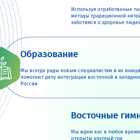
Используя отработанные т
методы традиционной кита
заботимся о здоровье люде
Образование
Мы всегда рады новым специалистам и их иниц
помогают делу интеграции восточной и западно
России
Восточные гим
Мы ждем вас в любое время
открыты круглый год