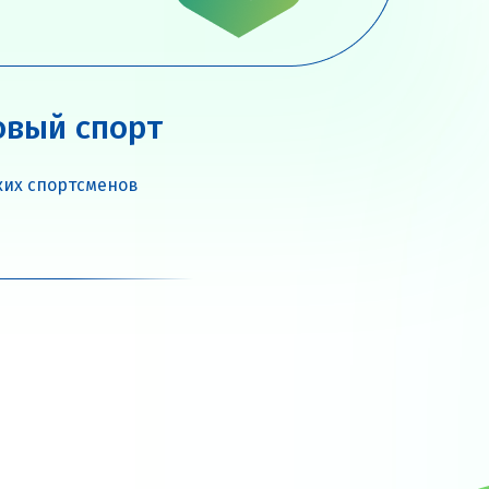
овый спорт
ких спортсменов