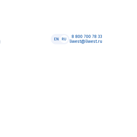
8 800 700 78 33
EN
RU
liwest@liwest.ru