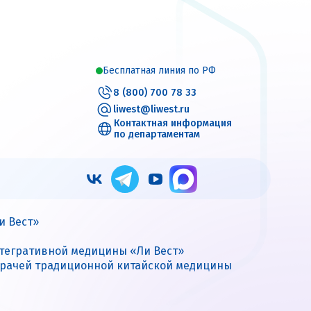
Бесплатная линия по РФ
8 (800) 700 78 33
liwest@liwest.ru
Контактная информация
по департаментам
и Вест»
нтегративной медицины «Ли Вест»
врачей традиционной китайской медицины