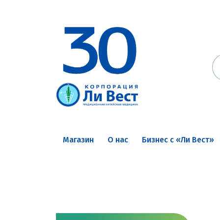
Магазин
О нас
Бизнес с «Ли Вест»