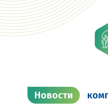
Новости
ком