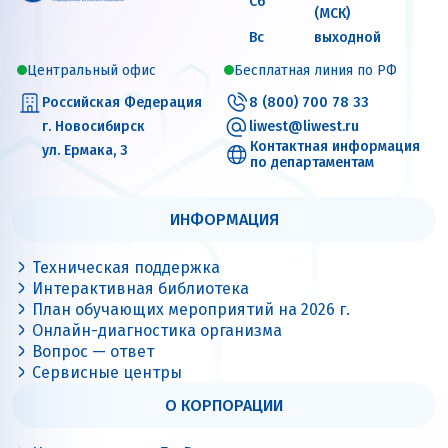
Сб
(МСК)
Вс
выходной
Центральный офис
Бесплатная линия по РФ
Российская Федерация
8 (800) 700 78 33
г. Новосибирск
liwest@liwest.ru
Контактная информация
ул. Ермака, 3
по департаментам
ИНФОРМАЦИЯ
Техническая поддержка
Интерактивная библиотека
План обучающих мероприятий на 2026 г.
Онлайн-диагностика организма
Вопрос — ответ
Сервисные центры
О КОРПОРАЦИИ