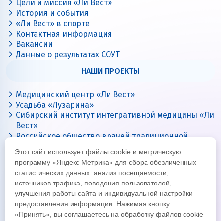
Цели и миссия «Ли Вест»
История и события
«Ли Вест» в спорте
Контактная информация
Вакансии
Данные о результатах СОУТ
НАШИ ПРОЕКТЫ
Медицинский центр «Ли Вест»
Усадьба «Лузарина»
Сибирский институт интегративной медицины «Ли
Вест»
Российское общество врачей традиционной
китайской медицины
Этот сайт использует файлы cookie и метрическую
Цигун с Ли Вест
программу «Яндекс Метрика» для сбора обезличенных
статистических данных: анализ посещаемости,
источников трафика, поведения пользователей,
улучшения работы сайта и индивидуальной настройки
предоставления информации. Нажимая кнопку
«Принять», вы соглашаетесь на обработку файлов cookie