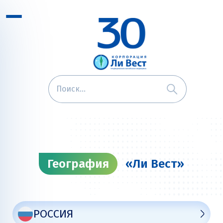
География
«Ли Вест»
РОССИЯ