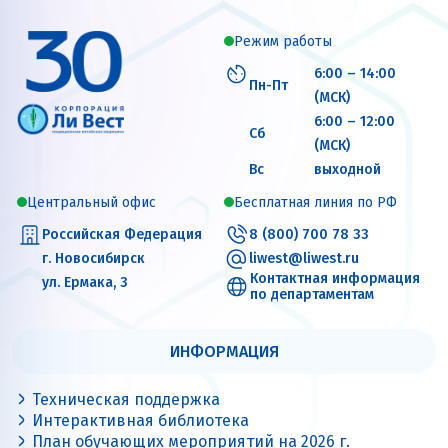
Режим работы
6:00 – 14:00
Пн-Пт
(МСК)
6:00 – 12:00
Сб
(МСК)
Вс
выходной
Центральный офис
Бесплатная линия по РФ
Российская Федерация
8 (800) 700 78 33
г. Новосибирск
liwest@liwest.ru
Контактная информация
ул. Ермака, 3
по департаментам
ИНФОРМАЦИЯ
Техническая поддержка
Интерактивная библиотека
План обучающих мероприятий на 2026 г.