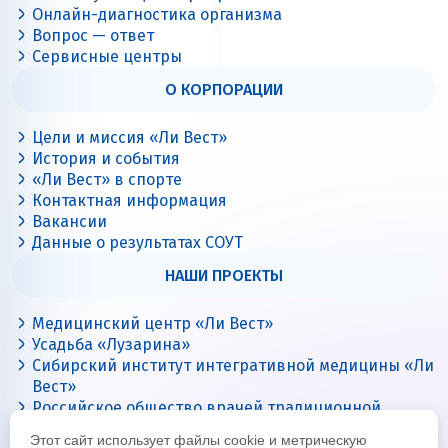
Онлайн-диагностика организма
Вопрос — ответ
Сервисные центры
О КОРПОРАЦИИ
Цели и миссия «Ли Вест»
История и события
«Ли Вест» в спорте
Контактная информация
Вакансии
Данные о результатах СОУТ
НАШИ ПРОЕКТЫ
Медицинский центр «Ли Вест»
Усадьба «Лузарина»
Сибирский институт интегративной медицины «Ли
Вест»
Российское общество врачей традиционной
китайской медицины
Этот сайт использует файлы cookie и метрическую