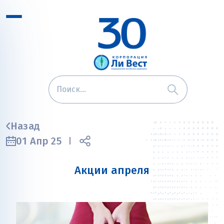
Назад
01 Апр 25
Акции апреля