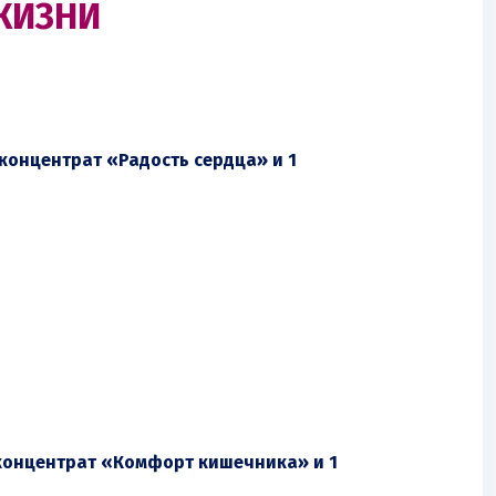
ЖИЗНИ
концентрат «Радость сердца» и 1
 концентрат «Комфорт кишечника» и 1