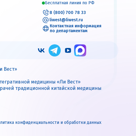
Бесплатная линия по РФ
8 (800) 700 78 33
liwest@liwest.ru
Контактная информация
по департаментам
и Вест»
нтегративной медицины «Ли Вест»
врачей традиционной китайской медицины
литика конфиденциальности и обработки данных