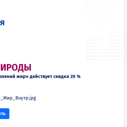
я
РИРОДЫ
Тюлений жир» действует скидка 20 %
ить