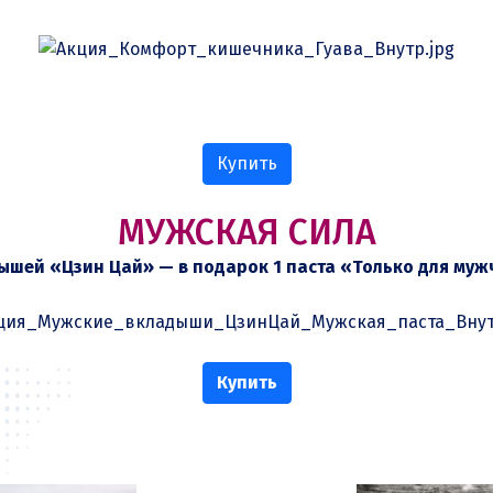
Купить
МУЖСКАЯ СИЛА
ышей «Цзин Цай» — в подарок 1 паста «Только для муж
Купить