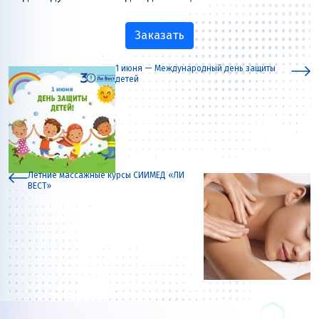
Заказать
1 июня — Международный день защиты
детей
Летние массажные курсы СИИМЕД «ЛИ
ВЕСТ»