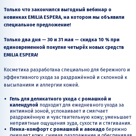
Только что закончился выгодный вебинар о
новинках EMILIA ESPERA, на котором мы объявили
специальное предложение!
Только два дня — 30 и 31 мая — скидка 10 % при
единовременной покупке четырёх новых средств
EMILIA ESPERA!
Косметика разработана специально для бережного и
эффективного ухода за раздражённой и склонной к
высыпаниям и аллергии кожей.
Гель для деликатного ухода с ромашкой и
календулой
подходит для ежедневного ухода за
интимной зоной, успокаивает и смягчает
раздражённую и чувствительную кожу; уменьшает
неприятные ощущения зуда, сухости и стягивания.
Пенка-комфорт с ромашкой и авокадо
бережно
очищает кожу, снимая раздражение и обеспечивая