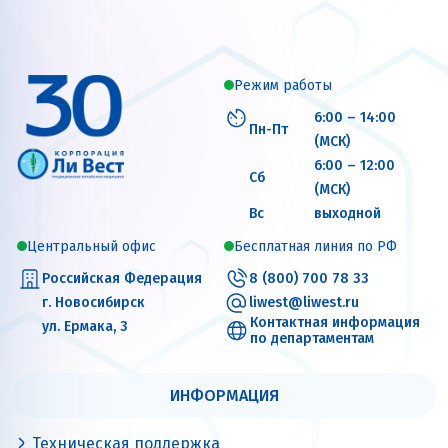
Режим работы
6:00 – 14:00
Пн-Пт
(МСК)
6:00 – 12:00
Сб
(МСК)
Вс
выходной
Центральный офис
Бесплатная линия по РФ
Российская Федерация
8 (800) 700 78 33
г. Новосибирск
liwest@liwest.ru
Контактная информация
ул. Ермака, 3
по департаментам
ИНФОРМАЦИЯ
Техническая поддержка