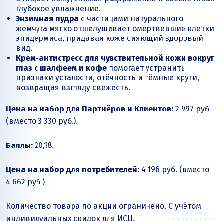
глубокое увлажнение.
Энзимная пудра
с частицами натурального
жемчуга мягко отшелушивает омертвевшие клетки
эпидермиса, придавая коже сияющий здоровый
вид.
Крем-антистресс для чувствительной кожи вокруг
глаз с шалфеем и кофе
помогает устранить
признаки усталости, отёчность и тёмные круги,
возвращая взгляду свежесть.
Цена на набор для Партнёров и Клиентов:
2 997 руб.
(вместо 3 330 руб.).
Баллы:
20,18.
Цена на набор для потребителей:
4 196 руб. (вместо
4 662 руб.).
Количество товара по акции ограничено. С учётом
индивидуальных скидок для ИСЦ.