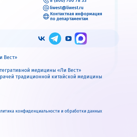
8 (800) 700 78 33
liwest@liwest.ru
Контактная информация
по департаментам
и Вест»
нтегративной медицины «Ли Вест»
врачей традиционной китайской медицины
литика конфиденциальности и обработки данных