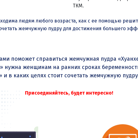
ТКМ.
ходима людям любого возраста, как с ее помощью решит
очетать жемчужную пудру для достижения большего эфф
ами поможет справиться жемчужная пудра «Хуанхе
е» нужна женщинам на ранних сроках беременност
»
и в каких целях стоит сочетать жемчужную пудру
Присоединяйтесь, будет интересно!