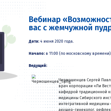
Вебинар «Возможност
вас с жемчужной пудр
Дата:
4 июня 2020 года.
Начало:
в 11:00 (по московскому времени)
Ведущий:
Чермошенцев Сергей Павл
врач корпорации
«Ли Вест
кафедрой традиционной к
медицины Сибирского инс
интегративной медицины
акушер-гинеколог, рефлек