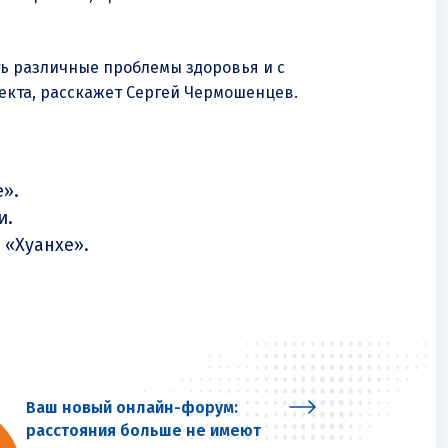
ь различные проблемы здоровья и с
екта, расскажет Сергей Чермошенцев.
».
и.
 «Хуанхе».
Ваш новый онлайн-форум:
расстояния больше не имеют