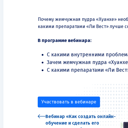
Почему жемчужная пудра «Хуанхе» необ
какими препаратами
«Ли Вест»
лучше с
В программе вебинара:
С какими внутренними проблем
Зачем жемчужная пудра «Хуанх
С какими препаратами
«Ли Вест
Участвовать в вебинаре
Вебинар «Как создать онлайн-
обучение и сделать его