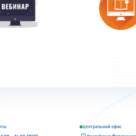
оты
Центральный офис