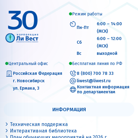
Режим работы
6:00 – 14:00
Пн-Пт
(МСК)
6:00 – 12:00
Сб
(МСК)
Вс
выходной
Центральный офис
Бесплатная линия по РФ
Российская Федерация
8 (800) 700 78 33
г. Новосибирск
liwest@liwest.ru
Контактная информация
ул. Ермака, 3
по департаментам
ИНФОРМАЦИЯ
Техническая поддержка
Интерактивная библиотека
План обучающих мероприятий на 2026 г.