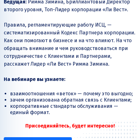
Ведущая:
Римма Зимина, Бриллиантовый Директор
второго уровня, Топ-Лидер корпорации
«Ли Вест»
.
Правила, регламентирующие работу ИСЦ, —
систематизированный Кодекс Партнера корпорации.
Как они помогают в бизнесе и на что влияют. На что
обращать внимание и чем руководствоваться при
сотрудничестве с Клиентами и Партнерами,
расскажет Лидер
«Ли Вест»
Римма Зимина.
На вебинаре вы узнаете:
взаимоотношения «веток» — почему это выгодно;
зачем организована обратная связь с Клиентами;
корпоративные стандарты обслуживания —
единый формат.
Присоединяйтесь, будет интересно!