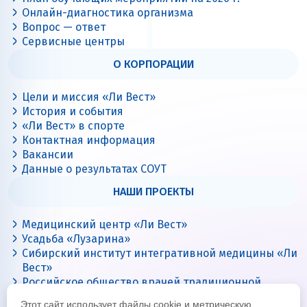
Онлайн-диагностика организма
Вопрос — ответ
Сервисные центры
О КОРПОРАЦИИ
Цели и миссия «Ли Вест»
История и события
«Ли Вест» в спорте
Контактная информация
Вакансии
Данные о результатах СОУТ
НАШИ ПРОЕКТЫ
Медицинский центр «Ли Вест»
Усадьба «Лузарина»
Сибирский институт интегративной медицины «Ли
Вест»
Российское общество врачей традиционной
китайской медицины
Этот сайт использует файлы cookie и метрическую