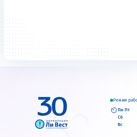
Режим раб
Пн-Пт
Сб
Вс