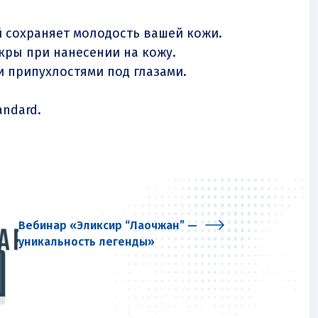
й сохраняет молодость вашей кожи.
кры при нанесении на кожу.
и припухлостями под глазами.
andard.
Вебинар «Эликсир “Лаочжан” —
уникальность легенды»