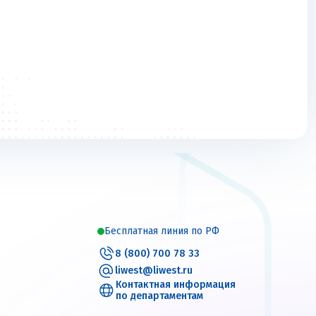
Бесплатная линия по РФ
8 (800) 700 78 33
liwest@liwest.ru
Контактная информация
по департаментам