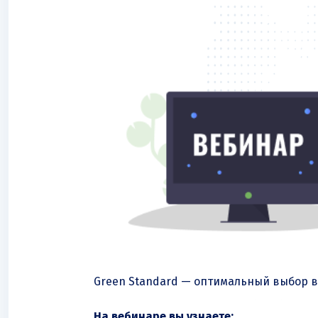
Green Standard — оптимальный выбор в
На вебинаре вы узнаете: