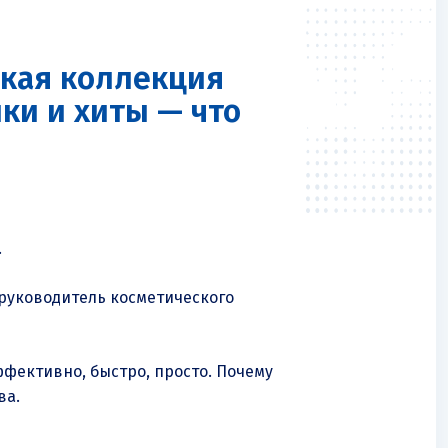
кая коллекция
нки и хиты — что
.
руководитель косметического
ффективно, быстро, просто. Почему
ва.