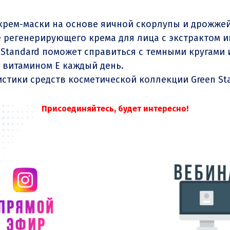
 крем-маски на основе яичной скорлупы и дрожже
 регенерирующего крема для лица с экстрактом и
 Standard поможет справиться с темными кругами 
с витамином Е каждый день.
стики средств косметической коллекции Green St
Присоединяйтесь, будет интересно!