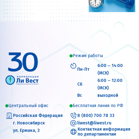
Режим работы
6:00 – 14:00
Пн-Пт
(МСК)
6:00 – 12:00
Сб
(МСК)
Вс
выходной
Центральный офис
Бесплатная линия по РФ
Российская Федерация
8 (800) 700 78 33
г. Новосибирск
liwest@liwest.ru
Контактная информация
ул. Ермака, 3
по департаментам