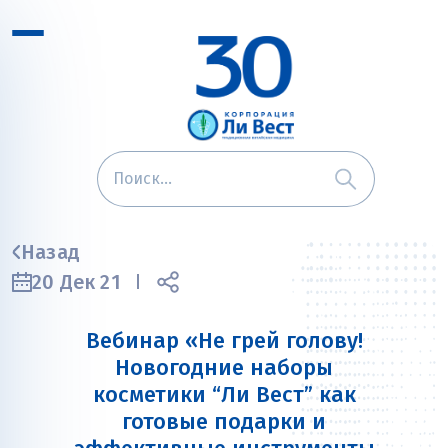
Назад
20 Дек 21
Вебинар «Не грей голову!
Новогодние наборы
косметики “Ли Вест” как
готовые подарки и