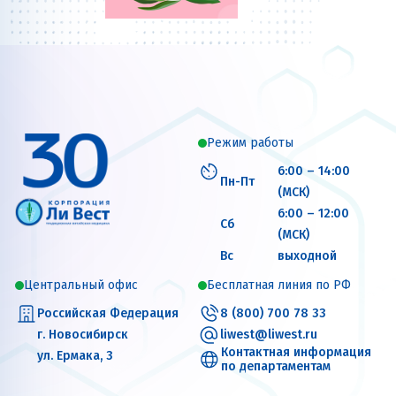
Режим работы
6:00 – 14:00
Пн-Пт
(МСК)
6:00 – 12:00
Сб
(МСК)
Вс
выходной
Центральный офис
Бесплатная линия по РФ
Российская Федерация
8 (800) 700 78 33
г. Новосибирск
liwest@liwest.ru
Контактная информация
ул. Ермака, 3
по департаментам