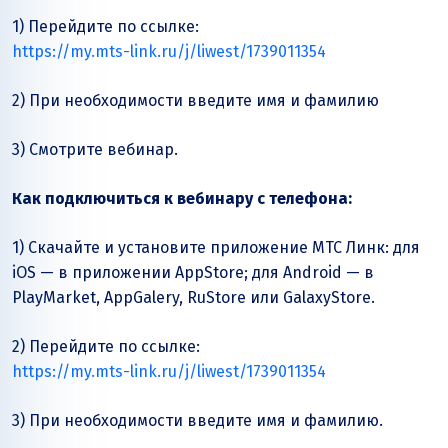
1) Перейдите по ссылке:
https://my.mts-link.ru/j/liwest/1739011354
2) При необходимости введите имя и фамилию
3) Смотрите вебинар.
Как подключиться к вебинару с телефона:
1) Скачайте и установите приложение МТС Линк: для
iOS — в приложении AppStore; для Аndroid — в
PlayMarket, AppGalery, RuStore или GalaxyStore.
2) Перейдите по ссылке:
https://my.mts-link.ru/j/liwest/1739011354
3) При необходимости введите имя и фамилию.