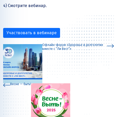
4) Смотрите вебинар.
Участвовать в вебинаре
Офлайн-форум «Здоровье и долголетие
вместе с “Ли Вест”»
Весне — быть!