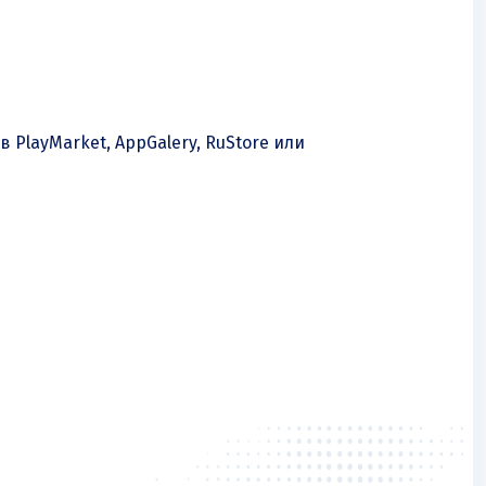
 PlayMarket, AppGalery, RuStore или