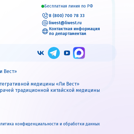
Бесплатная линия по РФ
8 (800) 700 78 33
liwest@liwest.ru
Контактная информация
по департаментам
и Вест»
нтегративной медицины «Ли Вест»
врачей традиционной китайской медицины
литика конфиденциальности и обработки данных