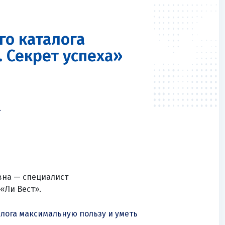
го каталога
. Секрет успеха»
.
вна — специалист
«Ли Вест».
алога максимальную пользу и уметь