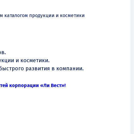
м каталогом продукции и косметики
ов.
укции и косметики.
 быстрого развития в компании.
стей корпорации «Ли Вест»!