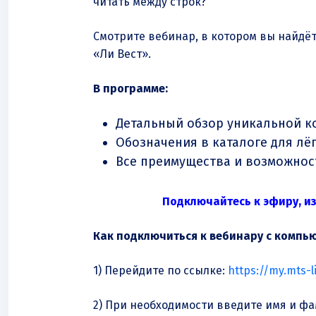
читать между строк?
Смотрите вебинар, в котором вы найдё
«Ли Вест».
В программе:
Детальный обзор уникальной ко
Обозначения в каталоге для лё
Все преимущества и возможност
Подключайтесь к эфиру, из
Как подключиться к вебинару с компь
1) Перейдите по ссылке:
https://my.mts-l
2) При необходимости введите имя и ф