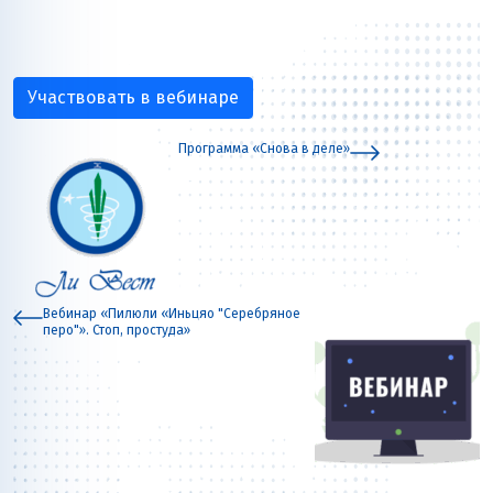
Участвовать в вебинаре
Программа «Снова в деле»
Вебинар «Пилюли «Иньцяо "Серебряное
перо"». Стоп, простуда»