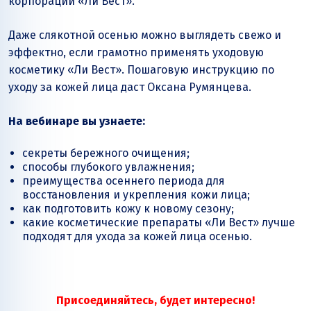
корпорации
«Ли Вест»
.
Даже слякотной осенью можно выглядеть свежо и
эффектно, если грамотно применять уходовую
косметику
«Ли Вест»
. Пошаговую инструкцию по
уходу за кожей лица даст Оксана Румянцева.
На вебинаре вы узнаете:
секреты бережного очищения;
способы глубокого увлажнения;
преимущества осеннего периода для
восстановления и укрепления кожи лица;
как подготовить кожу к новому сезону;
какие косметические препараты
«Ли Вест»
лучше
подходят для ухода за кожей лица осенью.
Присоединяйтесь, будет интересно!