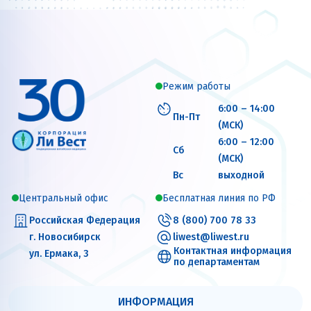
Режим работы
6:00 – 14:00
Пн-Пт
(МСК)
6:00 – 12:00
Сб
(МСК)
Вс
выходной
Центральный офис
Бесплатная линия по РФ
Российская Федерация
8 (800) 700 78 33
г. Новосибирск
liwest@liwest.ru
Контактная информация
ул. Ермака, 3
по департаментам
ИНФОРМАЦИЯ