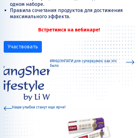
одном наборе.
Правила сочетания продуктов для достижения
максимального эффекта.
Встретимся на вебинаре!
Участвовать
#ЯНШЭНПАТИ для супервумен: как это
было
Наши улыбки станут еще ярче!