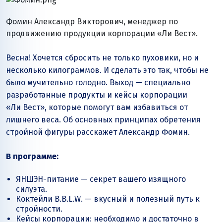
Фомин Александр Викторович, менеджер по
продвижению продукции корпорации
«Ли Вест»
.
Весна! Хочется сбросить не только пуховики, но и
несколько килограммов. И сделать это так, чтобы не
было мучительно голодно. Выход — специально
разработанные продукты и кейсы корпорации
«Ли Вест»
, которые помогут вам избавиться от
лишнего веса. Об основных принципах обретения
стройной фигуры расскажет Александр Фомин.
В программе:
ЯНШЭН-питание — секрет вашего изящного
силуэта.
Коктейли B.B.L.W. — вкусный и полезный путь к
стройности.
Кейсы корпорации: необходимо и достаточно в