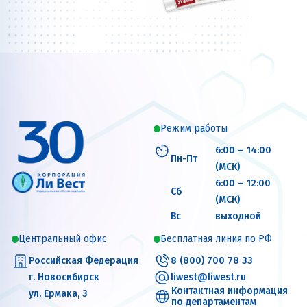
Режим работы
6:00 – 14:00
Пн-Пт
(МСК)
6:00 – 12:00
Сб
(МСК)
Вс
выходной
Центральный офис
Бесплатная линия по РФ
Российская Федерация
8 (800) 700 78 33
г. Новосибирск
liwest@liwest.ru
Контактная информация
ул. Ермака, 3
по департаментам