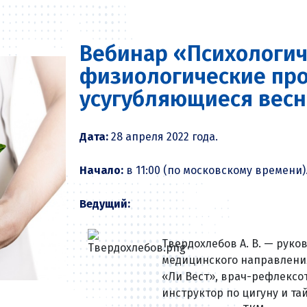
Вебинар «Психологич
физиологические пр
усугубляющиеся вес
Дата:
28 апреля 2022 года.
Начало:
в 11:00 (по московскому времени)
Ведущий:
Твердохлебов А. В. — руко
медицинского направлени
«Ли Вест»
, врач-рефлексо
инструктор по цигуну и т