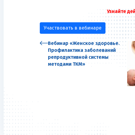
Узнайте де
Участвовать в вебинаре
Вебинар «Женское здоровье.
Профилактика заболеваний
репродуктивной системы
методами ТКМ»