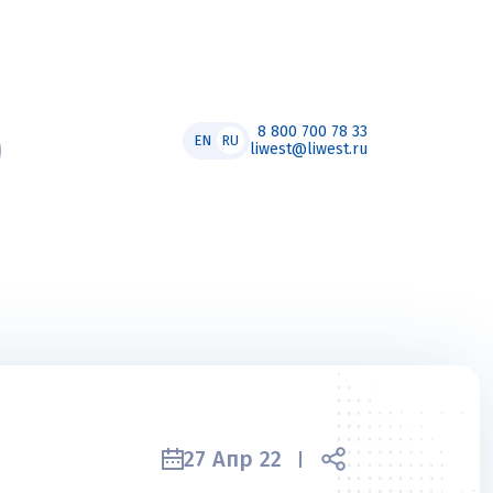
8 800 700 78 33
EN
RU
liwest@liwest.ru
27 Апр 22