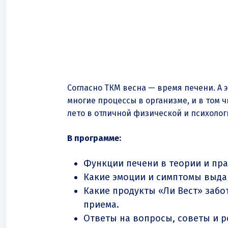
Согласно ТКМ весна — время печени. А 
многие процессы в организме, и в том 
лето в отличной физической и психоло
В программе:
Функции печени в теории и пра
Какие эмоции и симптомы выда
Какие продукты
«Ли Вест»
забот
приема.
Ответы на вопросы, советы и р