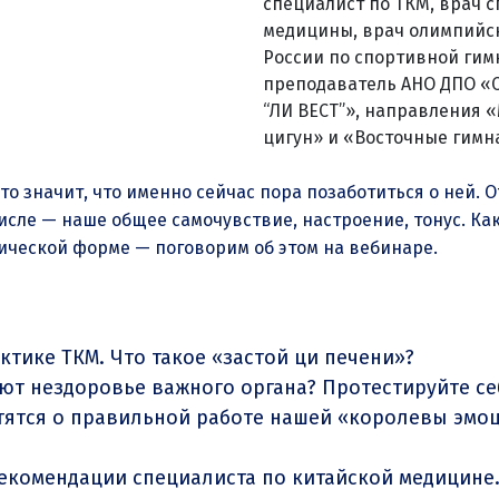
специалист по ТКМ, врач 
медицины, врач олимпийс
России по спортивной гим
преподаватель АНО ДПО 
“ЛИ ВЕСТ”»
, направления 
цигун» и «Восточные гимн
это значит, что именно сейчас пора позаботиться о ней.
числе — наше общее самочувствие, настроение, тонус. Ка
гической форме — поговорим об этом на вебинаре.
ктике ТКМ. Что такое «застой ци печени»?
ют нездоровье важного органа? Протестируйте се
ятся о правильной работе нашей «королевы эмоц
екомендации специалиста по китайской медицине