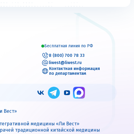
Бесплатная линия по РФ
8 (800) 700 78 33
liwest@liwest.ru
Контактная информация
по департаментам
и Вест»
нтегративной медицины «Ли Вест»
врачей традиционной китайской медицины