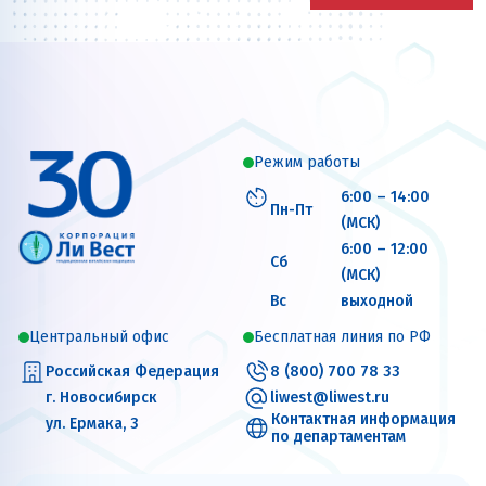
Режим работы
6:00 – 14:00
Пн-Пт
(МСК)
6:00 – 12:00
Сб
(МСК)
Вс
выходной
Центральный офис
Бесплатная линия по РФ
Российская Федерация
8 (800) 700 78 33
г. Новосибирск
liwest@liwest.ru
Контактная информация
ул. Ермака, 3
по департаментам