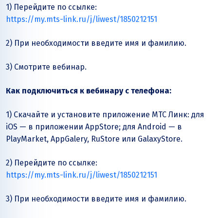
1) Перейдите по ссылке:
https://my.mts-link.ru/j/liwest/1850212151
2) При необходимости введите имя и фамилию.
3) Смотрите вебинар.
Как подключиться к вебинару с телефона:
1) Скачайте и установите приложение МТС Линк: для
iOS — в приложении AppStore; для Аndroid — в
PlayMarket, AppGalery, RuStore или GalaxyStore.
2) Перейдите по ссылке:
https://my.mts-link.ru/j/liwest/1850212151
3) При необходимости введите имя и фамилию.