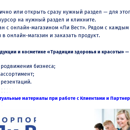
ично или открыть сразу нужный раздел — для это
курсор на нужный раздел и кликните.
ан с онлайн-магазином
«Ли Вест»
. Рядом с каждым
 в онлайн-магазин и заказать продукт.
дукции и косметике «Традиции здоровья и красоты» — 
продвижения бизнеса;
 ассортимент;
презентаций.
туальные материалы при работе с Клиентами и Партнер