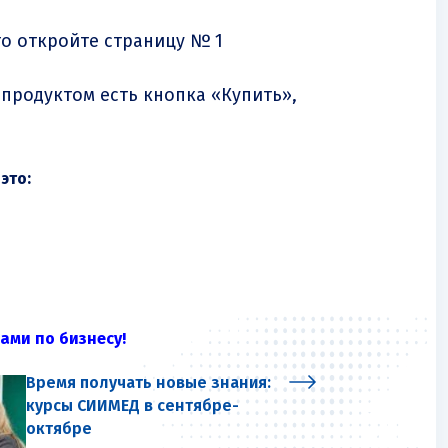
го откройте страницу № 1
 продуктом есть кнопка «Купить»,
это:
ами по бизнесу!
Время получать новые знания:
курсы СИИМЕД в сентябре-
октябре