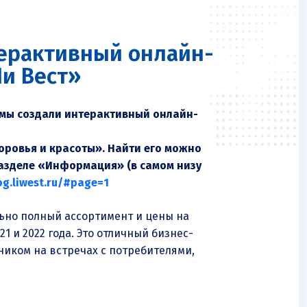
терактивный онлайн-
Ли Вест»
 мы создали
интерактивный онлайн-
оровья и красоты». Найти его можно
азделе «Информация» (в самом низу
og.liwest.ru/#page=1
ьно полный ассортимент и цены на
 и 2022 года. Это отличный бизнес-
иком на встречах с потребителями,