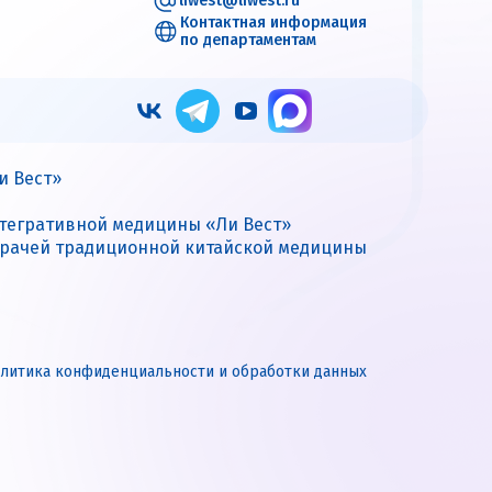
liwest@liwest.ru
Контактная информация
по департаментам
и Вест»
нтегративной медицины «Ли Вест»
врачей традиционной китайской медицины
литика конфиденциальности и обработки данных