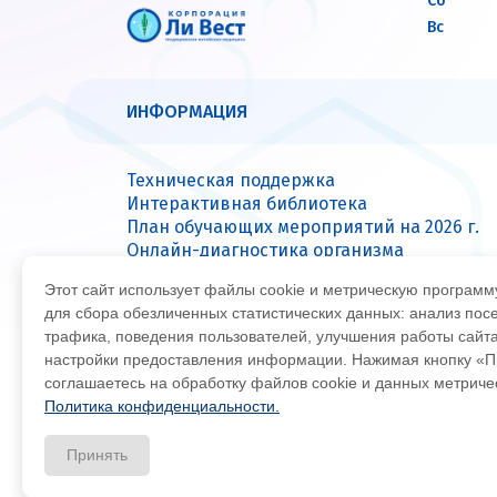
Сб
Вс
ИНФОРМАЦИЯ
Техническая поддержка
Интерактивная библиотека
План обучающих мероприятий на 2026 г.
Онлайн-диагностика организма
Вопрос — ответ
Этот сайт использует файлы cookie и метрическую програм
Сервисные центры
для сбора обезличенных статистических данных: анализ пос
трафика, поведения пользователей, улучшения работы сайт
настройки предоставления информации. Нажимая кнопку «П
© Все права защищены 2026
Офиц
соглашаетесь на обработку файлов cookie и данных метрич
Политика конфиденциальности.
Принять