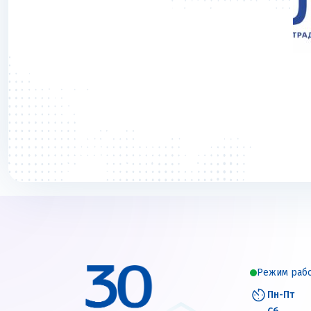
Режим раб
Пн-Пт