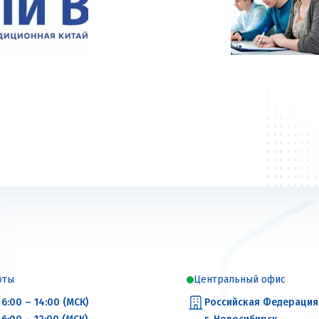
оты
Центральный офис
6:00 – 14:00 (МСК)
Российская Федерация