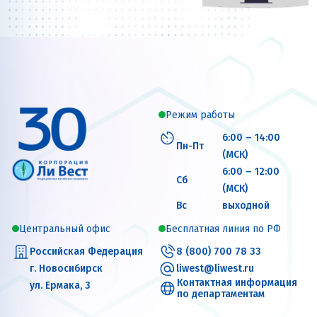
Режим работы
6:00 – 14:00
Пн-Пт
(МСК)
6:00 – 12:00
Сб
(МСК)
Вс
выходной
Центральный офис
Бесплатная линия по РФ
Российская Федерация
8 (800) 700 78 33
г. Новосибирск
liwest@liwest.ru
Контактная информация
ул. Ермака, 3
по департаментам