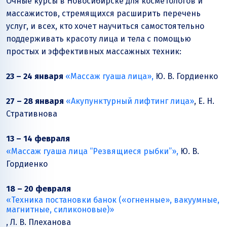
Очные курсы в Новосибирске для косметологов и
массажистов, стремящихся расширить перечень
услуг, и всех, кто хочет научиться самостоятельно
поддерживать красоту лица и тела с помощью
простых и эффективных массажных техник:
23 – 24 января
«Массаж гуаша лица»,
Ю. В. Гордиенко
27 – 28 января
«Акупунктурный лифтинг лица»
, Е. Н.
Стративнова
13 – 14 февраля
«Массаж гуаша лица “Резвящиеся рыбки”»,
Ю. В.
Гордиенко
18 – 20 февраля
«Техника постановки банок («огненные», вакуумные,
магнитные, силиконовые)»
, Л. В. Плеханова