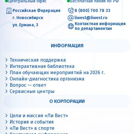
Центральный офис
Бесплатная линия по РФ
Российская Федерация
8 (800) 700 78 33
г. Новосибирск
liwest@liwest.ru
Контактная информация
ул. Ермака, 3
по департаментам
ИНФОРМАЦИЯ
Техническая поддержка
Интерактивная библиотека
План обучающих мероприятий на 2026 г.
Онлайн-диагностика организма
Вопрос — ответ
Сервисные центры
О КОРПОРАЦИИ
Цели и миссия «Ли Вест»
История и события
«Ли Вест» в спорте