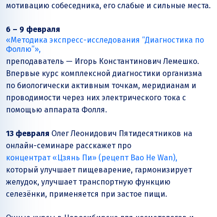
мотивацию собеседника, его слабые и сильные места.
6 – 9 февраля
«Методика экспресс-исследования “Диагностика по
Фоллю”»,
преподаватель — Игорь Константинович Лемешко.
Впервые курс комплексной диагностики организма
по биологически активным точкам, меридианам и
проводимости через них электрического тока с
помощью аппарата Фолля.
13 февраля
Олег Леонидович Пятидесятников на
онлайн-семинаре расскажет про
концентрат «Цзянь Пи» (рецепт Bao He Wan),
который улучшает пищеварение, гармонизирует
желудок, улучшает транспортную функцию
селезёнки, применяется при застое пищи.