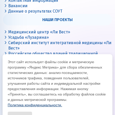
Контактная информация
Вакансии
Данные о результатах СОУТ
НАШИ ПРОЕКТЫ
Медицинский центр «Ли Вест»
Усадьба «Лузарина»
Сибирский институт интегративной медицины «Ли
Вест»
Российское общество врачей традиционной
китайской медицины
Этот сайт использует файлы cookie и метрическую
Цигун с Ли Вест
программу «Яндекс Метрика» для сбора обезличенных
статистических данных: анализ посещаемости,
источников трафика, поведения пользователей,
улучшения работы сайта и индивидуальной настройки
предоставления информации. Нажимая кнопку
«Принять», вы соглашаетесь на обработку файлов cookie
и данных метрической программы.
Политика конфиденциальности.
© Все права защищены 2026
Официальный интернет-сайт корпорации «Ли Вест»