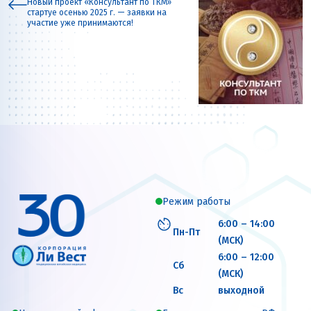
Новый проект «Консультант по ТКМ»
стартуе осенью 2025 г. — заявки на
участие уже принимаются!
Режим работы
6:00 – 14:00
Пн-Пт
(МСК)
6:00 – 12:00
Сб
(МСК)
Вс
выходной