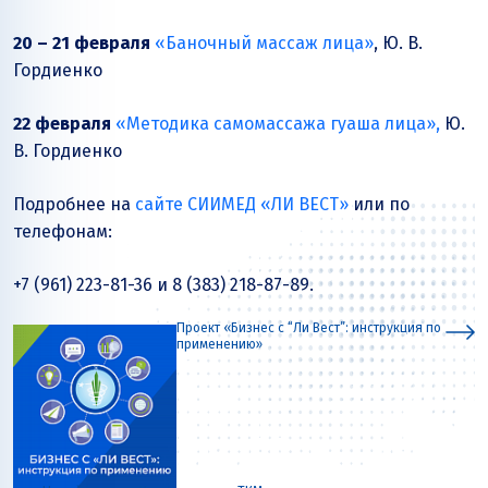
20 – 21 февраля
«Баночный массаж лица»
, Ю. В.
Гордиенко
22 февраля
«Методика самомассажа гуаша лица»,
Ю.
В. Гордиенко
Подробнее на
сайте СИИМЕД «ЛИ ВЕСТ»
или по
телефонам:
+7 (961) 223-81-36 и 8 (383) 218-87-89.
Проект «Бизнес с “Ли Вест”: инструкция по
применению»