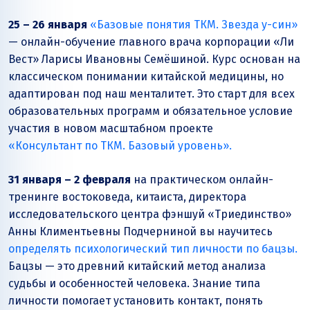
25 – 26 января
«Базовые понятия ТКМ. Звезда у-син»
— онлайн-обучение главного врача корпорации «Ли
Вест» Ларисы Ивановны Семёшиной. Курс основан на
классическом понимании китайской медицины, но
адаптирован под наш менталитет. Это старт для всех
образовательных программ и обязательное условие
участия в новом масштабном проекте
«Консультант по ТКМ. Базовый уровень».
31 января – 2 февраля
на практическом онлайн-
тренинге востоковеда, китаиста, директора
исследовательского центра фэншуй «Триединство»
Анны Климентьевны Подчерниной вы научитесь
определять психологический тип личности по бацзы.
Бацзы — это древний китайский метод анализа
судьбы и особенностей человека. Знание типа
личности помогает установить контакт, понять