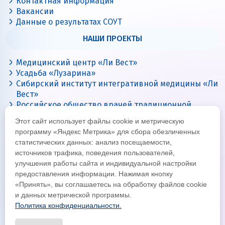
Контактная информация
Вакансии
Данные о результатах СОУТ
НАШИ ПРОЕКТЫ
Медицинский центр «Ли Вест»
Усадьба «Лузарина»
Сибирский институт интегративной медицины «Ли
Вест»
Российское общество врачей традиционной
китайской медицины
Этот сайт использует файлы cookie и метрическую
Цигун с Ли Вест
программу «Яндекс Метрика» для сбора обезличенных
статистических данных: анализ посещаемости,
источников трафика, поведения пользователей,
улучшения работы сайта и индивидуальной настройки
предоставления информации. Нажимая кнопку
«Принять», вы соглашаетесь на обработку файлов cookie
и данных метрической программы.
Политика конфиденциальности.
© Все права защищены 2026
Официальный интернет-сайт корпорации «Ли Вест»