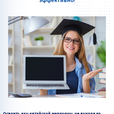
эффективно!
Освоить азы китайской медицины, не выходя из