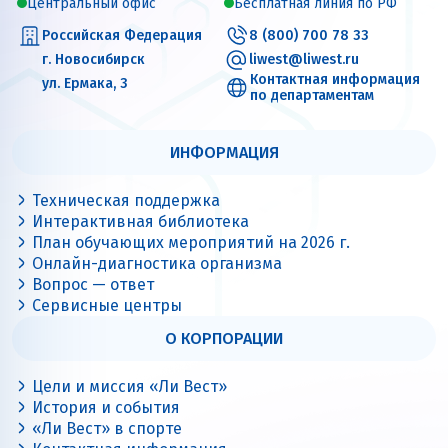
Центральный офис
Бесплатная линия по РФ
Российская Федерация
8 (800) 700 78 33
г. Новосибирск
liwest@liwest.ru
Контактная информация
ул. Ермака, 3
по департаментам
ИНФОРМАЦИЯ
Техническая поддержка
Интерактивная библиотека
План обучающих мероприятий на 2026 г.
Онлайн-диагностика организма
Вопрос — ответ
Сервисные центры
О КОРПОРАЦИИ
Цели и миссия «Ли Вест»
История и события
«Ли Вест» в спорте