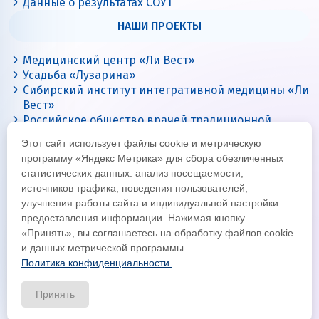
Данные о результатах СОУТ
НАШИ ПРОЕКТЫ
Медицинский центр «Ли Вест»
Усадьба «Лузарина»
Сибирский институт интегративной медицины «Ли
Вест»
Российское общество врачей традиционной
китайской медицины
Этот сайт использует файлы cookie и метрическую
Цигун с Ли Вест
программу «Яндекс Метрика» для сбора обезличенных
статистических данных: анализ посещаемости,
источников трафика, поведения пользователей,
улучшения работы сайта и индивидуальной настройки
предоставления информации. Нажимая кнопку
«Принять», вы соглашаетесь на обработку файлов cookie
и данных метрической программы.
Политика конфиденциальности.
© Все права защищены 2026
Официальный интернет-сайт корпорации «Ли Вест»
Принять
Политика конфиденциальности и обработки данных