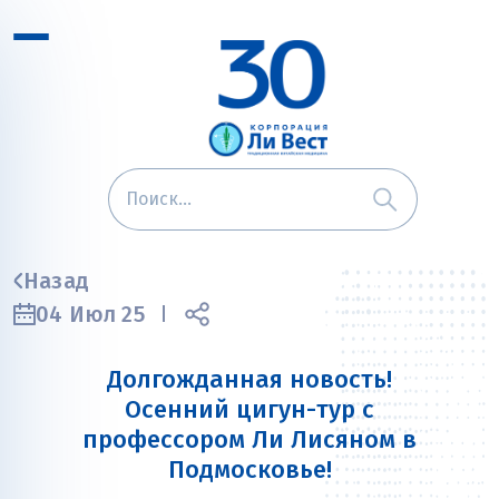
Назад
04 Июл 25
Долгожданная новость!
Осенний цигун-тур с
профессором Ли Лисяном в
Подмосковье!