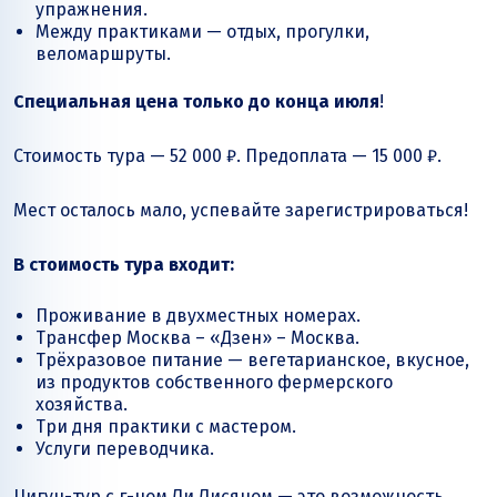
упражнения.
Между практиками — отдых, прогулки,
веломаршруты.
Специальная цена только до конца июля
!
Стоимость тура — 52 000 ₽. Предоплата — 15 000 ₽.
Мест осталось мало, успевайте зарегистрироваться!
В стоимость тура входит:
Проживание в двухместных номерах.
Трансфер Москва – «Дзен» – Москва.
Трёхразовое питание — вегетарианское, вкусное,
из продуктов собственного фермерского
хозяйства.
Три дня практики с мастером.
Услуги переводчика.
Цигун-тур с г-ном Ли Лисяном — это возможность