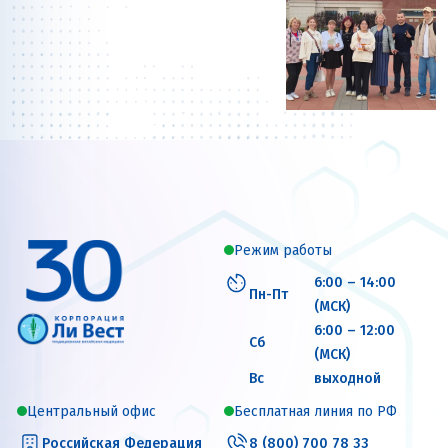
Режим работы
6:00 – 14:00
Пн-Пт
(МСК)
6:00 – 12:00
Сб
(МСК)
Вс
выходной
Центральный офис
Бесплатная линия по РФ
Российская Федерация
8 (800) 700 78 33