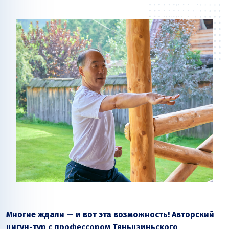
Многие ждали — и вот эта возможность! Авторский
цигун-тур с профессором Тяньцзиньского