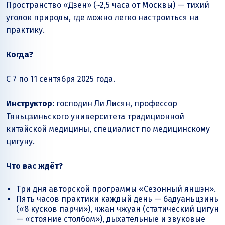
Пространство «Дзен» (~2,5 часа от Москвы) — тихий
уголок природы, где можно легко настроиться на
практику.
Когда?
С 7 по 11 сентября 2025 года.
Инструктор
: господин Ли Лисян, профессор
Тяньцзиньского университета традиционной
китайской медицины, специалист по медицинскому
цигуну.
Что вас ждёт?
Три дня авторской программы «Сезонный яншэн».
Пять часов практики каждый день — бадуаньцзинь
(«8 кусков парчи»), чжан чжуан (статический цигун
— «стояние столбом»), дыхательные и звуковые