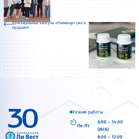
Долгожданные капсулы «Ламинар» уже в
продаже!
Режим работы
6:00 – 14:00
Пн-Пт
(МСК)
6:00 – 12:00