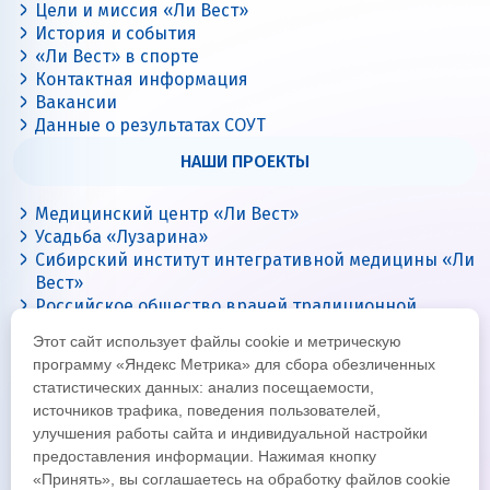
Цели и миссия «Ли Вест»
История и события
«Ли Вест» в спорте
Контактная информация
Вакансии
Данные о результатах СОУТ
НАШИ ПРОЕКТЫ
Медицинский центр «Ли Вест»
Усадьба «Лузарина»
Сибирский институт интегративной медицины «Ли
Вест»
Российское общество врачей традиционной
китайской медицины
Этот сайт использует файлы cookie и метрическую
Цигун с Ли Вест
программу «Яндекс Метрика» для сбора обезличенных
статистических данных: анализ посещаемости,
источников трафика, поведения пользователей,
улучшения работы сайта и индивидуальной настройки
предоставления информации. Нажимая кнопку
«Принять», вы соглашаетесь на обработку файлов cookie