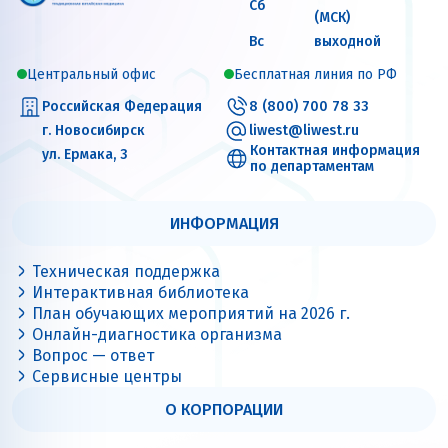
Сб
(МСК)
Вс
выходной
Центральный офис
Бесплатная линия по РФ
Российская Федерация
8 (800) 700 78 33
г. Новосибирск
liwest@liwest.ru
Контактная информация
ул. Ермака, 3
по департаментам
ИНФОРМАЦИЯ
Техническая поддержка
Интерактивная библиотека
План обучающих мероприятий на 2026 г.
Онлайн-диагностика организма
Вопрос — ответ
Сервисные центры
О КОРПОРАЦИИ