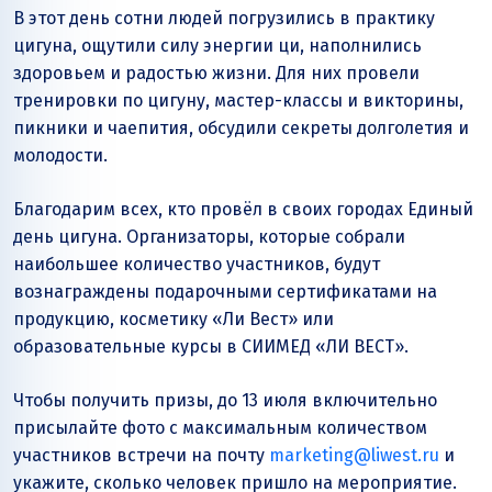
В этот день сотни людей погрузились в практику
цигуна, ощутили силу энергии ци, наполнились
здоровьем и радостью жизни. Для них провели
тренировки по цигуну, мастер-классы и викторины,
пикники и чаепития, обсудили секреты долголетия и
молодости.
Благодарим всех, кто провёл в своих городах Единый
день цигуна. Организаторы, которые собрали
наибольшее количество участников, будут
вознаграждены подарочными сертификатами на
продукцию, косметику «Ли Вест» или
образовательные курсы в СИИМЕД «ЛИ ВЕСТ».
Чтобы получить призы, до 13 июля включительно
присылайте фото с максимальным количеством
участников встречи на почту
marketing@liwest.ru
и
укажите, сколько человек пришло на мероприятие.