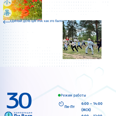
ЕДИНЫЙ ДЕНЬ ЦИГУНА: как это было
Режим работы
6:00 – 14:00
Пн-Пт
(МСК)