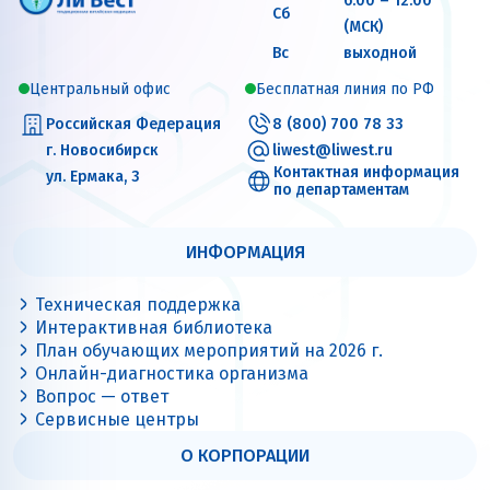
6:00 – 12:00
Сб
(МСК)
Вс
выходной
Центральный офис
Бесплатная линия по РФ
Российская Федерация
8 (800) 700 78 33
г. Новосибирск
liwest@liwest.ru
Контактная информация
ул. Ермака, 3
по департаментам
ИНФОРМАЦИЯ
Техническая поддержка
Интерактивная библиотека
План обучающих мероприятий на 2026 г.
Онлайн-диагностика организма
Вопрос — ответ
Сервисные центры
О КОРПОРАЦИИ