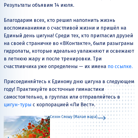
Результаты объявим 14 июля.
Благодарим всех, кто решил наполнить жизнь
воспоминаниями о счастливой жизни и пришёл на
Единый день цигуна! Среди тех, кто пригласил друзей
на своей страничке во «ВКонтакте», были разыграны
гидролаты, которые идеально увлажняют и освежают
в летнюю жару и после тренировки. Три
счастливчика уже определены — их имена
по ссылке.
Присоединяйтесь к Единому дню цигуна в следующем
году! Практикуйте восточные гимнастики
самостоятельно, в группах или отправляйтесь в
цигун-туры
с корпорацией «Ли Вест».
Сезон Сяошу (Малая жара)