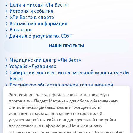
Цели и миссия «Ли Вест»
История и события
«Ли Вест» в спорте
Контактная информация
Вакансии
Данные о результатах СОУТ
НАШИ ПРОЕКТЫ
Медицинский центр «Ли Вест»
Усадьба «Лузарина»
Сибирский институт интегративной медицины «Ли
Вест»
Российское общество врачей традиционной
китайской медицины
Этот сайт использует файлы cookie и метрическую
Цигун с Ли Вест
программу «Яндекс Метрика» для сбора обезличенных
статистических данных: анализ посещаемости,
источников трафика, поведения пользователей,
улучшения работы сайта и индивидуальной настройки
предоставления информации. Нажимая кнопку
«Принять», вы соглашаетесь на обработку файлов cookie