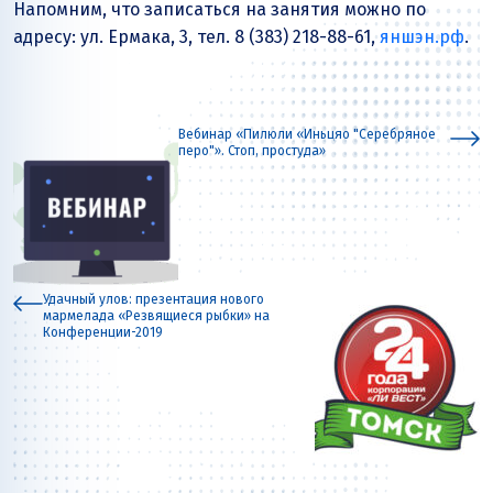
Напомним, что записаться на занятия можно по
адресу: ул. Ермака, 3, тел. 8 (383) 218-88-61,
яншэн.рф
.
Вебинар «Пилюли «Иньцяо "Серебряное
перо"». Стоп, простуда»
Удачный улов: презентация нового
мармелада «Резвящиеся рыбки» на
Конференции-2019