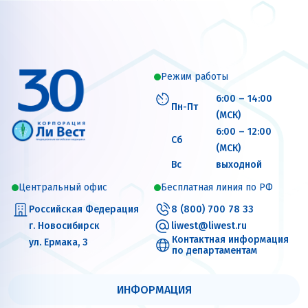
Режим работы
6:00 – 14:00
Пн-Пт
(МСК)
6:00 – 12:00
Сб
(МСК)
Вс
выходной
Центральный офис
Бесплатная линия по РФ
Российская Федерация
8 (800) 700 78 33
г. Новосибирск
liwest@liwest.ru
Контактная информация
ул. Ермака, 3
по департаментам
ИНФОРМАЦИЯ