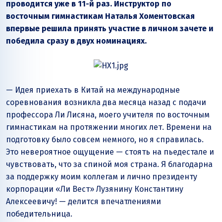
проводится уже в 11-й раз. Инструктор по
восточным гимнастикам Наталья Хоментовская
впервые решила принять участие в личном зачете и
победила сразу в двух номинациях.
— Идея приехать в Китай на международные
соревнования возникла два месяца назад с подачи
профессора Ли Лисяна, моего учителя по восточным
гимнастикам на протяжении многих лет. Времени на
подготовку было совсем немного, но я справилась.
Это невероятное ощущение — стоять на пьедестале и
чувствовать, что за спиной моя страна. Я благодарна
за поддержку моим коллегам и лично президенту
корпорации
«Ли Вест»
Лузянину Константину
Алексеевичу! — делится впечатлениями
победительница.