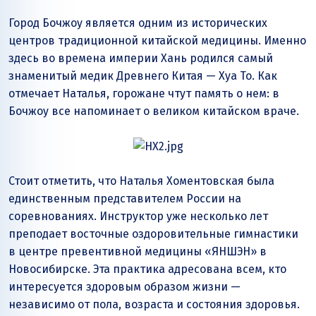
Город Бочжоу является одним из исторических
центров традиционной китайской медицины. Именно
здесь во времена империи Хань родился самый
знаменитый медик Древнего Китая — Хуа То. Как
отмечает Наталья, горожане чтут память о нем: в
Бочжоу все напоминает о великом китайском враче.
Стоит отметить, что Наталья Хоментовская была
единственным представителем России на
соревнованиях. Инструктор уже несколько лет
преподает восточные оздоровительные гимнастики
в центре превентивной медицины «ЯНШЭН» в
Новосибирске. Эта практика адресована всем, кто
интересуется здоровым образом жизни —
независимо от пола, возраста и состояния здоровья.