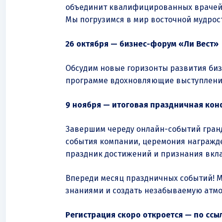
объединит квалифицированных врачей, 
Мы погрузимся в мир восточной мудрос
26 октября — бизнес-форум «Ли Вест»
Обсудим новые горизонты развития биз
программе вдохновляющие выступления,
9 ноября — итоговая праздничная кон
Завершим череду онлайн-событий гранд
события компании, церемония награжде
праздник достижений и признания вкла
Впереди месяц праздничных событий! М
знаниями и создать незабываемую атмо
Регистрация скоро откроется — по ссы