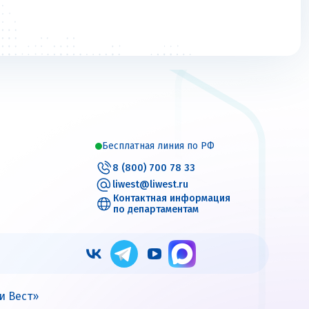
Бесплатная линия по РФ
8 (800) 700 78 33
liwest@liwest.ru
Контактная информация
по департаментам
и Вест»