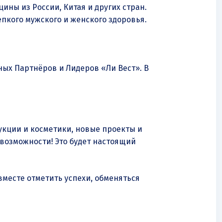
ны из России, Китая и других стран.
пкого мужского и женского здоровья.
ых Партнёров и Лидеров «Ли Вест». В
укции и косметики, новые проекты и
возможности! Это будет настоящий
месте отметить успехи, обменяться