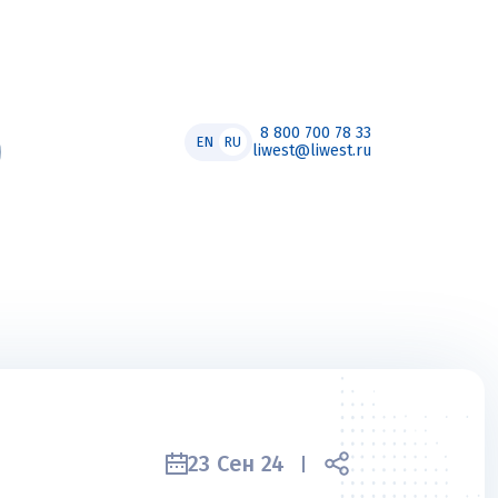
8 800 700 78 33
EN
RU
liwest@liwest.ru
23 Сен 24