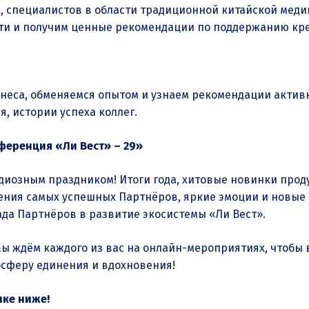
специалистов в области традиционной китайской медици
ти и получим ценные рекомендации по поддержанию кре
неса, обменяемся опытом и узнаем рекомендации активн
 истории успеха коллег.
ференция «Ли Вест» – 29»
иозным праздником! Итоги года, хитовые новинки прод
ния самых успешных Партнёров, яркие эмоции и новые 
да Партнёров в развитие экосистемы «Ли Вест».
ы ждём каждого из вас на онлайн-мероприятиях, чтобы в
сферу единения и вдохновения!
лке ниже!