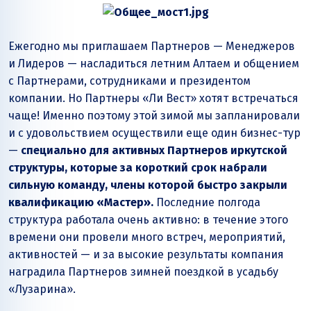
Ежегодно мы приглашаем Партнеров — Менеджеров
и Лидеров — насладиться летним Алтаем и общением
с Партнерами, сотрудниками и президентом
компании. Но Партнеры «Ли Вест» хотят встречаться
чаще! Именно поэтому этой зимой мы запланировали
и с удовольствием осуществили еще один бизнес-тур
—
специально для активных Партнеров иркутской
структуры, которые за короткий срок набрали
сильную команду, члены которой быстро закрыли
квалификацию «Мастер».
Последние полгода
структура работала очень активно: в течение этого
времени они провели много встреч, мероприятий,
активностей — и за высокие результаты компания
наградила Партнеров зимней поездкой в усадьбу
«Лузарина».