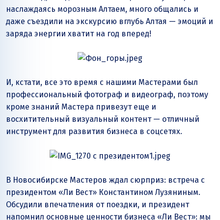
наслаждаясь морозным Алтаем, много общались и
даже съездили на экскурсию вглубь Алтая — эмоций и
заряда энергии хватит на год вперед!
И, кстати, все это время с нашими Мастерами был
профессиональный фотограф и видеограф, поэтому
кроме знаний Мастера привезут еще и
восхитительный визуальный контент — отличный
инструмент для развития бизнеса в соцсетях.
В Новосибирске Мастеров ждал сюрприз: встреча с
президентом «Ли Вест» Константином Лузяниным.
Обсудили впечатления от поездки, и президент
напомнил основные ценности бизнеса «Ли Вест»: мы