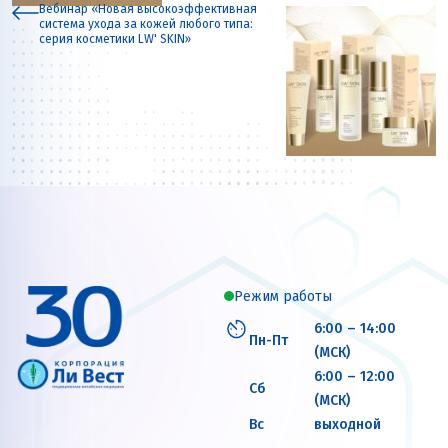
Вебинар «Новая высокоэффективная
система ухода за кожей любого типа:
серия косметики LW' SKIN»
Режим работы
6:00 – 14:00
Пн-Пт
(МСК)
6:00 – 12:00
Сб
(МСК)
Вс
выходной