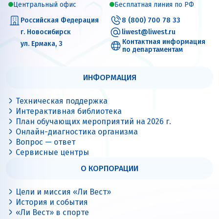
Центральный офис
Бесплатная линия по РФ
Российская Федерация
8 (800) 700 78 33
г. Новосибирск
liwest@liwest.ru
Контактная информация
ул. Ермака, 3
по департаментам
ИНФОРМАЦИЯ
Техническая поддержка
Интерактивная библиотека
План обучающих мероприятий на 2026 г.
Онлайн-диагностика организма
Вопрос — ответ
Сервисные центры
О КОРПОРАЦИИ
Цели и миссия «Ли Вест»
История и события
«Ли Вест» в спорте