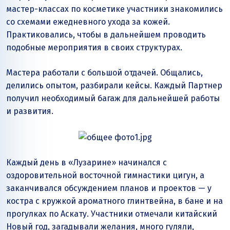
мастер-классах по косметике участники знакомились
со схемами ежедневного ухода за кожей.
Практиковались, чтобы в дальнейшем проводить
подобные мероприятия в своих структурах.
Мастера работали с большой отдачей. Общались,
делились опытом, разбирали кейсы. Каждый Партнер
получил необходимый багаж для дальнейшей работы
и развития.
Каждый день в «Лузарине» начинался с
оздоровительной восточной гимнастики цигун, а
заканчивался обсуждением планов и проектов — у
костра с кружкой ароматного глинтвейна, в бане и на
прогулках по Аскату. Участники отмечали китайский
Новый год, загадывали желания, много гуляли,