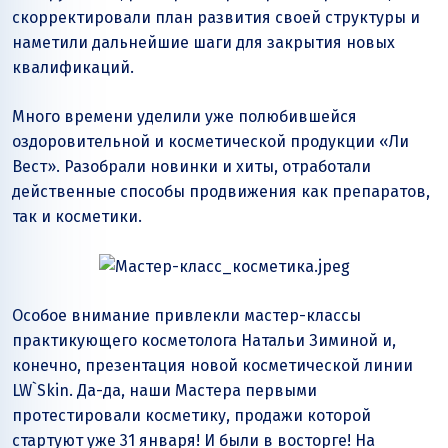
скорректировали план развития своей структуры и
наметили дальнейшие шаги для закрытия новых
квалификаций.
Много времени уделили уже полюбившейся
оздоровительной и косметической продукции «Ли
Вест». Разобрали новинки и хиты, отработали
действенные способы продвижения как препаратов,
так и косметики.
Особое внимание привлекли мастер-классы
практикующего косметолога Натальи Зиминой и,
конечно, презентация новой косметической линии
LW`Skin. Да-да, наши Мастера первыми
протестировали косметику, продажи которой
стартуют уже 31 января! И были в восторге! На