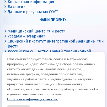
Контактная информация
Вакансии
Данные о результатах СОУТ
НАШИ ПРОЕКТЫ
Медицинский центр «Ли Вест»
Усадьба «Лузарина»
Сибирский институт интегративной медицины «Ли
Вест»
Российское общество врачей традиционной
китайской медицины
Этот сайт использует файлы cookie и метрическую
Цигун с Ли Вест
программу «Яндекс Метрика» для сбора обезличенных
статистических данных: анализ посещаемости,
источников трафика, поведения пользователей,
улучшения работы сайта и индивидуальной настройки
предоставления информации. Нажимая кнопку
«Принять», вы соглашаетесь на обработку файлов cookie
и данных метрической программы.
Политика конфиденциальности.
© Все права защищены 2026
Официальный интернет-сайт корпорации «Ли Вест»