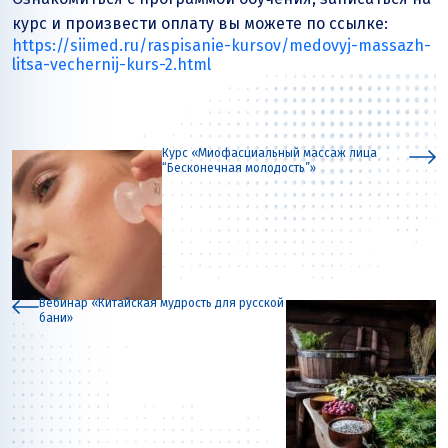
курс и произвести оплату вы можете по ссылке:
https://siimed.ru/raspisanie-kursov/medovyj-massazh-
litsa-vechernij-kurs-2.html
Курс «Миофасциальный массаж лица
“Бесконечная молодость”»
Вебинар «Китайская мудрость для русской
бани»