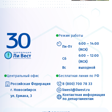
Режим работы
6:00 – 14:00
Пн-Пт
(МСК)
6:00 – 12:00
Сб
(МСК)
Вс
выходной
Центральный офис
Бесплатная линия по РФ
Российская Федерация
8 (800) 700 78 33
г. Новосибирск
liwest@liwest.ru
Контактная информация
ул. Ермака, 3
по департаментам