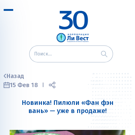
Назад
15 Фев 18
Новинка! Пилюли «Фан фэн
вань» — уже в продаже!