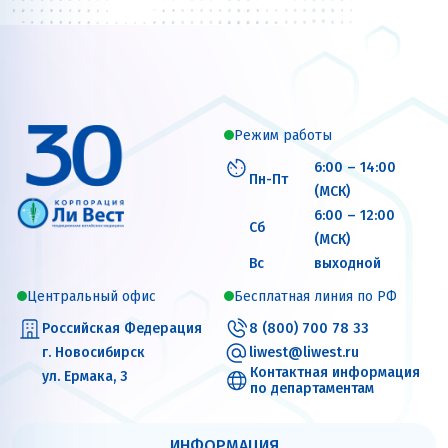
Режим работы
6:00 – 14:00
Пн-Пт
(МСК)
6:00 – 12:00
Сб
(МСК)
Вс
выходной
Центральный офис
Бесплатная линия по РФ
Российская Федерация
8 (800) 700 78 33
г. Новосибирск
liwest@liwest.ru
Контактная информация
ул. Ермака, 3
по департаментам
ИНФОРМАЦИЯ