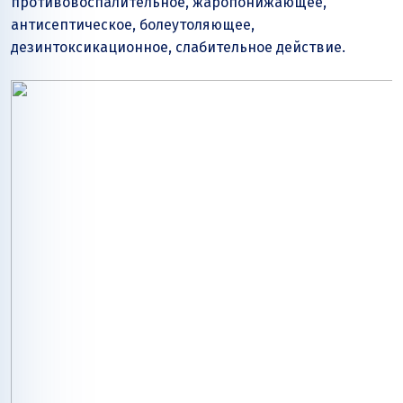
противовоспалительное, жаропонижающее,
антисептическое, болеутоляющее,
дезинтоксикационное, слабительное действие.