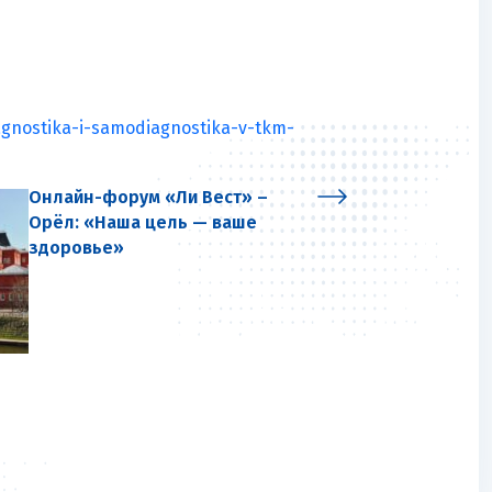
agnostika-i-samodiagnostika-v-tkm-
Онлайн-форум «Ли Вест» –
Орёл: «Наша цель — ваше
здоровье»