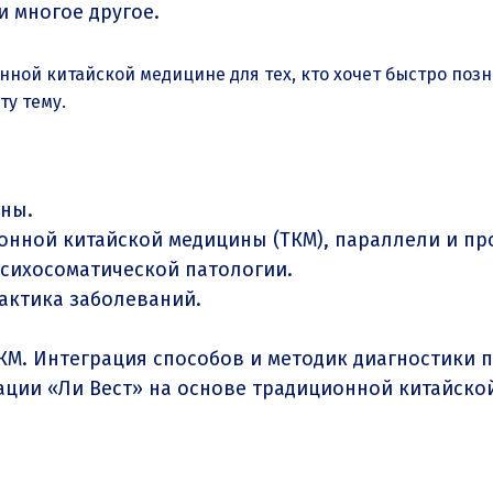
и многое другое.
нной китайской медицине для тех, кто хочет быстро поз
ту тему.
ны.
онной китайской медицины (ТКМ), параллели и пр
сихосоматической патологии.
актика заболеваний.
КМ. Интеграция способов и методик диагностики 
ции «Ли Вест» на основе традиционной китайско