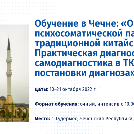
Обучение в Чечне: «
психосоматической п
традиционной китайс
Практическая диагно
самодиагностика в Т
постановки диагноза
Даты:
10–21 октября 2022 г.
Формат обучения:
очный, интенсив с 10.00
Место:
г. Гудермес, Чеченская Республика,