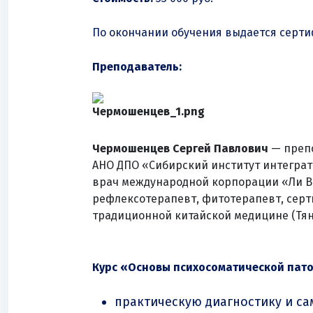
По окончании обучения выдается серти
Преподаватель:
Чермошенцев Сергей Павлович
— преп
АНО ДПО «Сибирский институт интеграт
врач международной корпорации «Ли Ве
рефлексотерапевт, фитотерапевт, сер
традиционной китайской медицине (Тян
Курс «Основы психосоматической пато
практическую диагностику и с