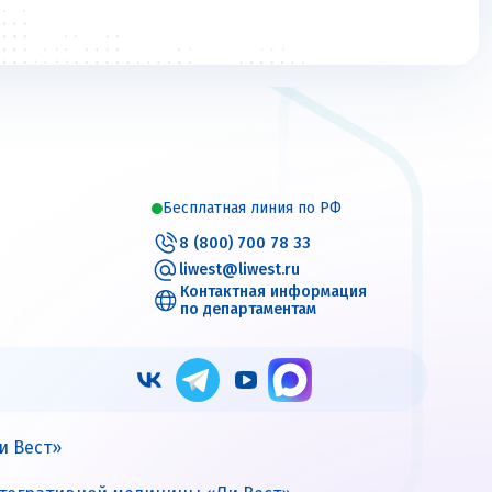
Бесплатная линия по РФ
8 (800) 700 78 33
liwest@liwest.ru
Контактная информация
по департаментам
и Вест»