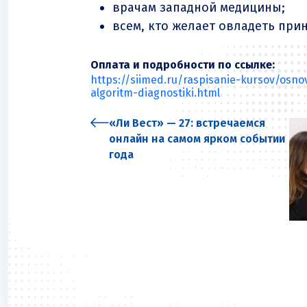
врачам западной медицины;
всем, кто желает овладеть при
Оплата и подробности по ссылке:
https://siimed.ru/raspisanie-kursov/osn
algoritm-diagnostiki.html
«Ли Вест» — 27: встречаемся
онлайн на самом ярком событии
года