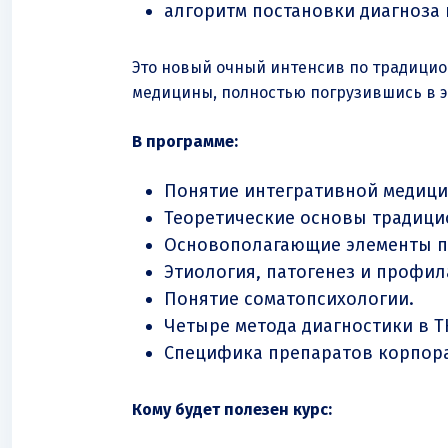
алгоритм постановки диагноза 
Это новый очный интенсив по традицио
медицины, полностью погрузившись в э
В программе:
Понятие интегративной медици
Теоретические основы традици
Основополагающие элементы п
Этиология, патогенез и профил
Понятие соматопсихологии.
Четыре метода диагностики в Т
Специфика препаратов корпора
Кому будет полезен курс: