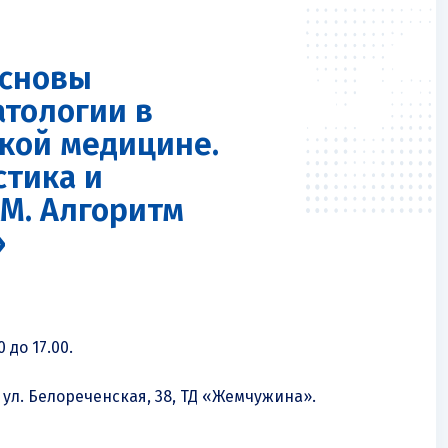
Основы
атологии в
кой медицине.
стика и
КМ. Алгоритм
»
 до 17.00.
 ул. Белореченская, 38, ТД «Жемчужина».