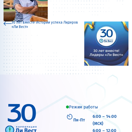
30 лет вместе! Истории успеха Лидеров
«Ли Вест»
Режим работы
6:00 – 14:00
Пн-Пт
(МСК)
6:00 – 12:00