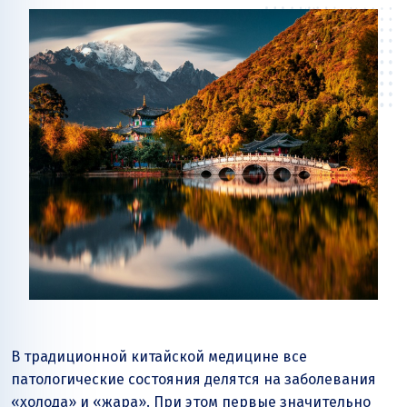
В традиционной китайской медицине все
патологические состояния делятся на заболевания
«холода» и «жара». При этом первые значительно