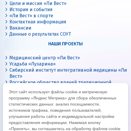
Цели и миссия «Ли Вест»
История и события
«Ли Вест» в спорте
Контактная информация
Вакансии
Данные о результатах СОУТ
НАШИ ПРОЕКТЫ
Медицинский центр «Ли Вест»
Усадьба «Лузарина»
Сибирский институт интегративной медицины «Ли
Вест»
Российское общество врачей традиционной
китайской медицины
Этот сайт использует файлы cookie и метрическую
Цигун с Ли Вест
программу «Яндекс Метрика» для сбора обезличенных
статистических данных: анализ посещаемости,
источников трафика, поведения пользователей,
улучшения работы сайта и индивидуальной настройки
предоставления информации. Нажимая кнопку
«Принять», вы соглашаетесь на обработку файлов cookie