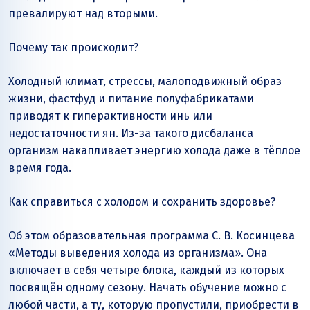
превалируют над вторыми.
Почему так происходит?
Холодный климат, стрессы, малоподвижный образ
жизни, фастфуд и питание полуфабрикатами
приводят к гиперактивности инь или
недостаточности ян. Из-за такого дисбаланса
организм накапливает энергию холода даже в тёплое
время года.
Как справиться с холодом и сохранить здоровье?
Об этом образовательная программа С. В. Косинцева
«Методы выведения холода из организма». Она
включает в себя четыре блока, каждый из которых
посвящён одному сезону. Начать обучение можно с
любой части, а ту, которую пропустили, приобрести в