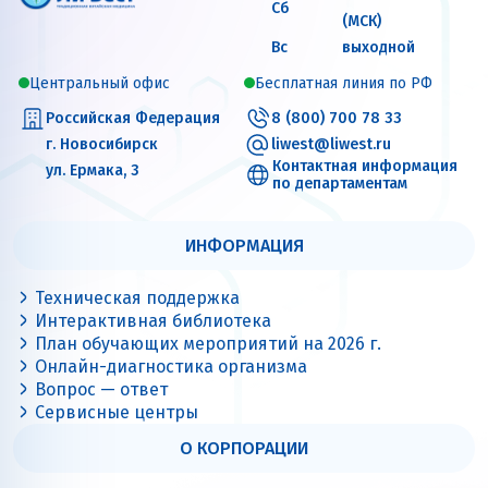
Сб
(МСК)
Вс
выходной
Центральный офис
Бесплатная линия по РФ
Российская Федерация
8 (800) 700 78 33
г. Новосибирск
liwest@liwest.ru
Контактная информация
ул. Ермака, 3
по департаментам
ИНФОРМАЦИЯ
Техническая поддержка
Интерактивная библиотека
План обучающих мероприятий на 2026 г.
Онлайн-диагностика организма
Вопрос — ответ
Сервисные центры
О КОРПОРАЦИИ