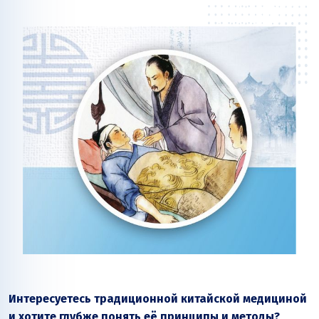
Интересуетесь традиционной китайской медициной
и хотите глубже понять её принципы и методы?