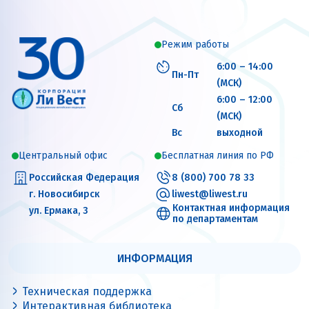
Режим работы
6:00 – 14:00
Пн-Пт
(МСК)
6:00 – 12:00
Сб
(МСК)
Вс
выходной
Центральный офис
Бесплатная линия по РФ
Российская Федерация
8 (800) 700 78 33
г. Новосибирск
liwest@liwest.ru
Контактная информация
ул. Ермака, 3
по департаментам
ИНФОРМАЦИЯ
Техническая поддержка
Интерактивная библиотека