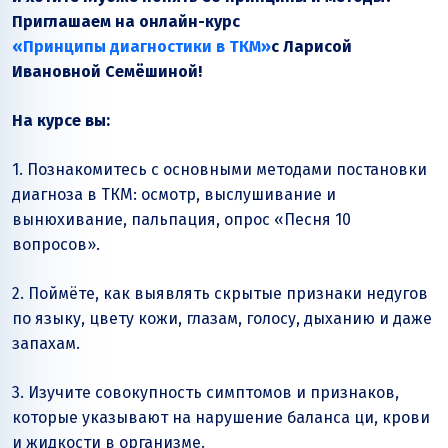
Приглашаем на онлайн-курс
«Принципы диагностики в ТКМ»
с Ларисой
Ивановной Семёшиной!
На курсе вы:
1. Познакомитесь с основными методами постановки
диагноза в ТКМ: осмотр, выслушивание и
вынюхивание, пальпация, опрос «Песня 10
вопросов».
2. Поймёте, как выявлять скрытые признаки недугов
по языку, цвету кожи, глазам, голосу, дыханию и даже
запахам.
3. Изучите совокупность симптомов и признаков,
которые указывают на нарушение баланса ци, крови
и жидкости в организме.