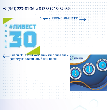
+7 (961) 223-81-36 и 8 (383) 218-87-89.
Стартует ПРОМО #ЛИВЕСТ30!
В честь 30-летия компании мы обновляем
систему квалификаций «Ли Вест»!