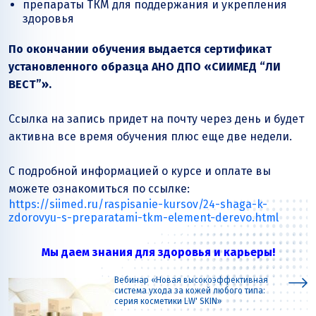
препараты ТКМ для поддержания и укрепления
здоровья
По окончании обучения выдается сертификат
установленного образца АНО ДПО «СИИМЕД “ЛИ
ВЕСТ”».
Ссылка на запись придет на почту через день и будет
активна все время обучения плюс еще две недели.
С подробной информацией о курсе и оплате вы
можете ознакомиться по ссылке:
https://siimed.ru/raspisanie-kursov/24-shaga-k-
zdorovyu-s-preparatami-tkm-element-derevo.html
Мы даем знания для здоровья и карьеры!
Вебинар «Новая высокоэффективная
система ухода за кожей любого типа:
серия косметики LW' SKIN»