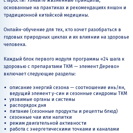
старости? Узнайте жизненные принципы,
основанные на практиках и рекомендациях яншэн и
традиционной китайской медицины.
Онлайн-обучение для тех, кто хочет разобраться в
годовых природных циклах и их влиянии на здоровье
человека.
Каждый блок первого модуля программы «24 шага к
здоровью с препаратами ТКМ — элемент Дерево»
включает следующие разделы:
описание энергий сезона — соотношение инь/ян,
ведущий элемент у-син и сезонные синдромы ТКМ
уязвимые органы и системы
распорядок дня
питание (сезонные продукты и рецепты блюд)
сезонные чаи или напитки
режим двигательной активности
работа с энергетическими точками и каналами