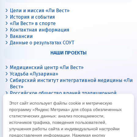
Цели и миссия «Ли Вест»
История и события
«Ли Вест» в спорте
Контактная информация
Вакансии
Данные о результатах СОУТ
НАШИ ПРОЕКТЫ
Медицинский центр «Ли Вест»
Усадьба «Лузарина»
Сибирский институт интегративной медицины «Ли
Вест»
Российское общество врачей традиционной
китайской медицины
Этот сайт использует файлы cookie и метрическую
Цигун с Ли Вест
программу «Яндекс Метрика» для сбора обезличенных
статистических данных: анализ посещаемости,
источников трафика, поведения пользователей,
улучшения работы сайта и индивидуальной настройки
предоставления информации. Нажимая кнопку