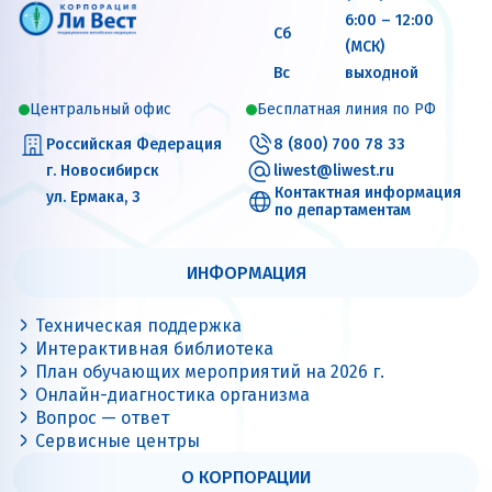
6:00 – 12:00
Сб
(МСК)
Вс
выходной
Центральный офис
Бесплатная линия по РФ
Российская Федерация
8 (800) 700 78 33
г. Новосибирск
liwest@liwest.ru
Контактная информация
ул. Ермака, 3
по департаментам
ИНФОРМАЦИЯ
Техническая поддержка
Интерактивная библиотека
План обучающих мероприятий на 2026 г.
Онлайн-диагностика организма
Вопрос — ответ
Сервисные центры
О КОРПОРАЦИИ