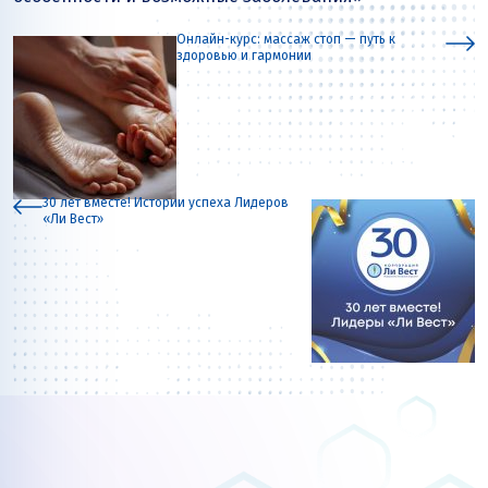
Онлайн-курс: массаж стоп — путь к
здоровью и гармонии
30 лет вместе! Истории успеха Лидеров
«Ли Вест»