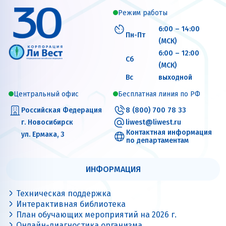
Режим работы
6:00 – 14:00
Пн-Пт
(МСК)
6:00 – 12:00
Сб
(МСК)
Вс
выходной
Центральный офис
Бесплатная линия по РФ
Российская Федерация
8 (800) 700 78 33
г. Новосибирск
liwest@liwest.ru
Контактная информация
ул. Ермака, 3
по департаментам
ИНФОРМАЦИЯ
Техническая поддержка
Интерактивная библиотека
План обучающих мероприятий на 2026 г.
Онлайн-диагностика организма