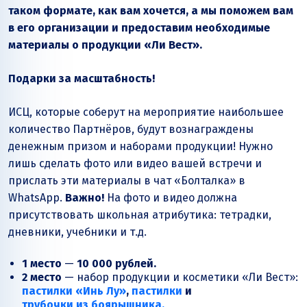
таком формате, как вам хочется, а мы поможем вам
в его организации и предоставим необходимые
материалы о продукции «Ли Вест».
Подарки за масштабность!
ИСЦ, которые соберут на мероприятие наибольшее
количество Партнёров, будут вознаграждены
денежным призом и наборами продукции! Нужно
лишь сделать фото или видео вашей встречи и
прислать эти материалы в чат «Болталка» в
WhatsApp.
Важно!
На фото и видео должна
присутствовать школьная атрибутика: тетрадки,
дневники, учебники и т.д.
1 место
—
10 000 рублей.
2 место
— набор продукции и косметики «Ли Вест»:
пастилки «Инь Лу»
,
пастилки
и
трубочки из боярышника,