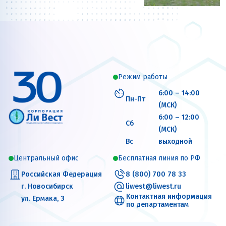
Режим работы
6:00 – 14:00
Пн-Пт
(МСК)
6:00 – 12:00
Сб
(МСК)
Вс
выходной
Центральный офис
Бесплатная линия по РФ
Российская Федерация
8 (800) 700 78 33
г. Новосибирск
liwest@liwest.ru
Контактная информация
ул. Ермака, 3
по департаментам