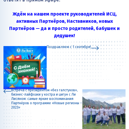
Ждём на нашем проекте руководителей ИСЦ,
активных Партнёров, Наставников, новых
Партнёров — да и просто родителей, бабушек и
дедушек!
Поздравляем с 1 сентября!
Встреча с президентом «без галстуков»,
бизнес-лайфхаки у костра и цигун с Ли
Лисяном: самые яркие воспоминания
Партнёров о программе «Новые регионы –
2023»