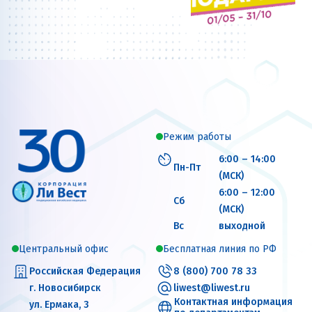
Режим работы
6:00 – 14:00
Пн-Пт
(МСК)
6:00 – 12:00
Сб
(МСК)
Вс
выходной
Центральный офис
Бесплатная линия по РФ
Российская Федерация
8 (800) 700 78 33
г. Новосибирск
liwest@liwest.ru
Контактная информация
ул. Ермака, 3