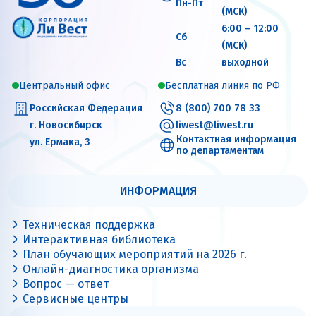
Пн-Пт
(МСК)
6:00 – 12:00
Сб
(МСК)
Вс
выходной
Центральный офис
Бесплатная линия по РФ
Российская Федерация
8 (800) 700 78 33
г. Новосибирск
liwest@liwest.ru
Контактная информация
ул. Ермака, 3
по департаментам
ИНФОРМАЦИЯ
Техническая поддержка
Интерактивная библиотека
План обучающих мероприятий на 2026 г.
Онлайн-диагностика организма
Вопрос — ответ
Сервисные центры