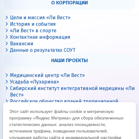
О КОРПОРАЦИИ
Цели и миссия «Ли Вест»
История и события
«Ли Вест» в спорте
Контактная информация
Вакансии
Данные о результатах СОУТ
НАШИ ПРОЕКТЫ
Медицинский центр «Ли Вест»
Усадьба «Лузарина»
Сибирский институт интегративной медицины «Ли
Вест»
Российское общество врачей традиционной
китайской медицины
Этот сайт использует файлы cookie и метрическую
Цигун с Ли Вест
программу «Яндекс Метрика» для сбора обезличенных
статистических данных: анализ посещаемости,
источников трафика, поведения пользователей,
улучшения работы сайта и индивидуальной настройки