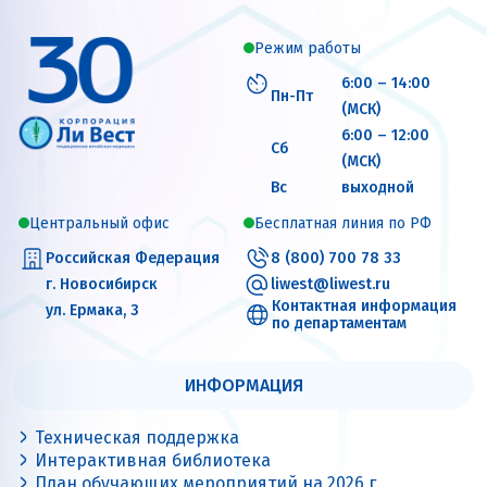
Режим работы
6:00 – 14:00
Пн-Пт
(МСК)
6:00 – 12:00
Сб
(МСК)
Вс
выходной
Центральный офис
Бесплатная линия по РФ
Российская Федерация
8 (800) 700 78 33
г. Новосибирск
liwest@liwest.ru
Контактная информация
ул. Ермака, 3
по департаментам
ИНФОРМАЦИЯ
Техническая поддержка
Интерактивная библиотека
План обучающих мероприятий на 2026 г.