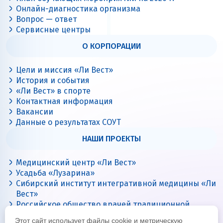
Онлайн-диагностика организма
Вопрос — ответ
Сервисные центры
О КОРПОРАЦИИ
Цели и миссия «Ли Вест»
История и события
«Ли Вест» в спорте
Контактная информация
Вакансии
Данные о результатах СОУТ
НАШИ ПРОЕКТЫ
Медицинский центр «Ли Вест»
Усадьба «Лузарина»
Сибирский институт интегративной медицины «Ли
Вест»
Российское общество врачей традиционной
китайской медицины
Этот сайт использует файлы cookie и метрическую