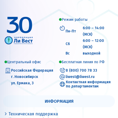
Режим работы
6:00 – 14:00
Пн-Пт
(МСК)
6:00 – 12:00
Сб
(МСК)
Вс
выходной
Центральный офис
Бесплатная линия по РФ
Российская Федерация
8 (800) 700 78 33
г. Новосибирск
liwest@liwest.ru
Контактная информация
ул. Ермака, 3
по департаментам
ИНФОРМАЦИЯ
Техническая поддержка