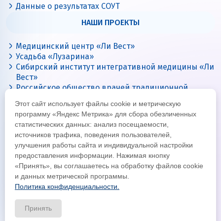
Данные о результатах СОУТ
НАШИ ПРОЕКТЫ
Медицинский центр «Ли Вест»
Усадьба «Лузарина»
Сибирский институт интегративной медицины «Ли
Вест»
Российское общество врачей традиционной
китайской медицины
Этот сайт использует файлы cookie и метрическую
Цигун с Ли Вест
программу «Яндекс Метрика» для сбора обезличенных
статистических данных: анализ посещаемости,
источников трафика, поведения пользователей,
улучшения работы сайта и индивидуальной настройки
предоставления информации. Нажимая кнопку
«Принять», вы соглашаетесь на обработку файлов cookie
и данных метрической программы.
Политика конфиденциальности.
© Все права защищены 2026
Официальный интернет-сайт корпорации «Ли Вест»
Принять
Политика конфиденциальности и обработки данных