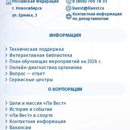
Российская Федерация
8 (800) 700 78 33
г. Новосибирск
liwest@liwest.ru
Контактная информация
ул. Ермака, 3
по департаментам
ИНФОРМАЦИЯ
Техническая поддержка
Интерактивная библиотека
План обучающих мероприятий на 2026 г.
Онлайн-диагностика организма
Вопрос — ответ
Сервисные центры
О КОРПОРАЦИИ
Цели и миссия «Ли Вест»
История и события
«Ли Вест» в спорте
Контактная информация
Вакансии