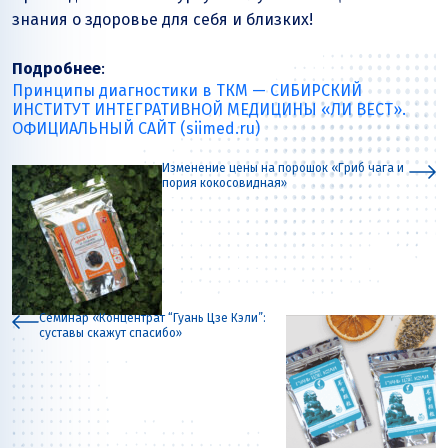
знания о здоровье для себя и близких!
Подробнее
:
Принципы диагностики в ТКМ — СИБИРСКИЙ
ИНСТИТУТ ИНТЕГРАТИВНОЙ МЕДИЦИНЫ «ЛИ ВЕСТ».
ОФИЦИАЛЬНЫЙ САЙТ (siimed.ru)
Изменение цены на порошок «Гриб чага и
пория кокосовидная»
Семинар «Концентрат “Гуань Цзе Кэли”:
суставы скажут спасибо»