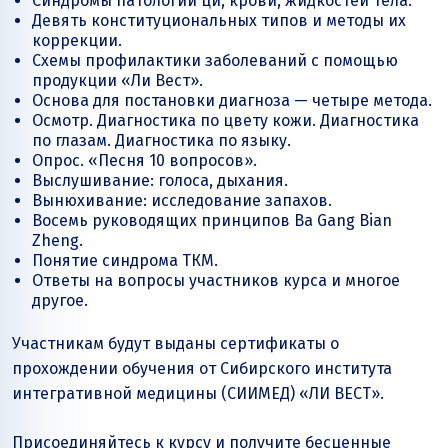
Синдромы патологии ци, крови, жидкостей тела.
Девять конституциональных типов и методы их
коррекции.
Схемы профилактики заболеваний с помощью
продукции «Ли Вест».
Основа для постановки диагноза — четыре метода.
Осмотр. Диагностика по цвету кожи. Диагностика
по глазам. Диагностика по языку.
Опрос. «Песня 10 вопросов».
Выслушивание: голоса, дыхания.
Вынюхивание: исследование запахов.
Восемь руководящих принципов Ba Gang Bian
Zheng.
Понятие синдрома ТКМ.
Ответы на вопросы участников курса и многое
другое.
Участникам будут выданы сертификаты о
прохождении обучения от Сибирского института
интегративной медицины (СИИМЕД) «ЛИ ВЕСТ».
Присоединяйтесь к курсу и получите бесценные