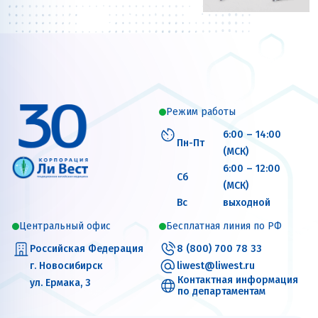
Режим работы
6:00 – 14:00
Пн-Пт
(МСК)
6:00 – 12:00
Сб
(МСК)
Вс
выходной
Центральный офис
Бесплатная линия по РФ
Российская Федерация
8 (800) 700 78 33
г. Новосибирск
liwest@liwest.ru
Контактная информация
ул. Ермака, 3
по департаментам