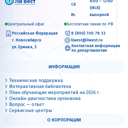
6:00 – 12:00
Сб
(МСК)
Вс
выходной
Центральный офис
Бесплатная линия по РФ
Российская Федерация
8 (800) 700 78 33
г. Новосибирск
liwest@liwest.ru
Контактная информация
ул. Ермака, 3
по департаментам
ИНФОРМАЦИЯ
Техническая поддержка
Интерактивная библиотека
План обучающих мероприятий на 2026 г.
Онлайн-диагностика организма
Вопрос — ответ
Сервисные центры
О КОРПОРАЦИИ