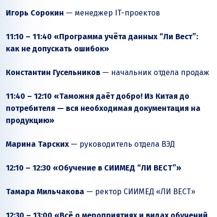
Игорь Сорокин
— менеджер IT-проектов
11:10 – 11:40 «Программа учёта данных “Ли Вест”:
как не допускать ошибок»
Константин Гусельников
— начальник отдела продаж
11:40 – 12:10
«Таможня даёт добро! Из Китая до
потребителя — вся необходимая документация на
продукцию»
Марина Тарских
—
руководитель отдела ВЭД
12:10 – 12:30 «Обучение в СИИМЕД “ЛИ ВЕСТ”»
Тамара Мильчакова
— ректор СИИМЕД «ЛИ ВЕСТ»
12:30 – 13:00 «Всё о мероприятиях и видах обучений