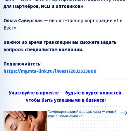
для Партнёров, ИСЦ и оптовиков»
Ольга Саверская
— бизнес-тренер корпорации «Ли
Вест»
Важно! Во время трансляции вы сможете задать
вопросы специалистам компании.
Подключайтесь:
https://my.mts-link.ru/liwest/2033533800
Участвуйте в проекте — будьте в курсе новостей,
чтобы быть успешными в бизнесе!
Лимфодренажный массаж лица — очный
курс в Новосибирске!