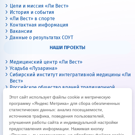
Цели и миссия «Ли Вест»
История и события
«Ли Вест» в спорте
Контактная информация
Вакансии
Данные о результатах СОУТ
НАШИ ПРОЕКТЫ
Медицинский центр «Ли Вест»
Усадьба «Лузарина»
Сибирский институт интегративной медицины «Ли
Вест»
Российское общество врачей традиционной
китайской медицины
Этот сайт использует файлы cookie и метрическую
Цигун с Ли Вест
программу «Яндекс Метрика» для сбора обезличенных
статистических данных: анализ посещаемости,
источников трафика, поведения пользователей,
улучшения работы сайта и индивидуальной настройки
предоставления информации. Нажимая кнопку