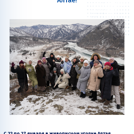
Алтае!
С 22 по 27 января в живописном уголке Алтая