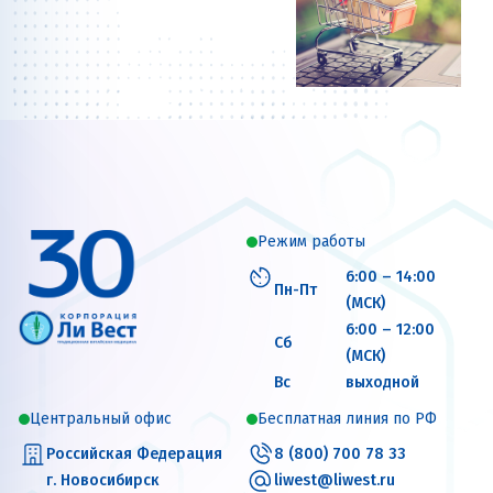
Режим работы
6:00 – 14:00
Пн-Пт
(МСК)
6:00 – 12:00
Сб
(МСК)
Вс
выходной
Центральный офис
Бесплатная линия по РФ
Российская Федерация
8 (800) 700 78 33
г. Новосибирск
liwest@liwest.ru