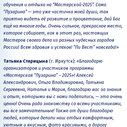
обучения и отдыха на “Мастерской-2025”. Сама
“Лузарина” — это уже частичка моей души, так
приятно видеть её развитие и процветание, дай Бог
ещё на многие годы. Очень сильное, прекрасное место,
которое собирает, как в этот раз, настоящих
Мастеров своего дела из разных чудесных городов
России! Всем здравия и успехов! “Ли Вест” навсегда!»
Татьяна Старицына
(г. Иркутск):
«Благодарю
организаторов и участников программы
«Мастерская “Лузарина” – 2025»! Алексей
Александрович, Ольга Владимировна, Татьяна
Сергеевна, Наталья и Мария, благодарю вас за знания
и опыт, которыми вы с нами поделились, — это очень
ценно! Очень рада знакомству со всеми участниками,
вы все замечательные! Также от души благодарю
людей, которые делали наш отдых комфортным,
уютным и вкусным, фото красивыми, а дорогу