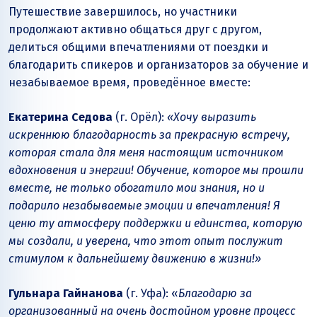
Путешествие завершилось, но участники
продолжают активно общаться друг с другом,
делиться общими впечатлениями от поездки и
благодарить спикеров и организаторов за обучение и
незабываемое время, проведённое вместе:
Екатерина Седова
(г. Орёл):
«Хочу выразить
искреннюю благодарность за прекрасную встречу,
которая стала для меня настоящим источником
вдохновения и энергии! Обучение, которое мы прошли
вместе, не только обогатило мои знания, но и
подарило незабываемые эмоции и впечатления! Я
ценю ту атмосферу поддержки и единства, которую
мы создали, и уверена, что этот опыт послужит
стимулом к дальнейшему движению в жизни!»
Гульнара Гайнанова
(г. Уфа): «
Благодарю за
организованный на очень достойном уровне процесс