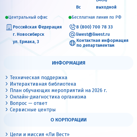
Вс
выходной
Центральный офис
Бесплатная линия по РФ
Российская Федерация
8 (800) 700 78 33
г. Новосибирск
liwest@liwest.ru
Контактная информация
ул. Ермака, 3
по департаментам
ИНФОРМАЦИЯ
Техническая поддержка
Интерактивная библиотека
План обучающих мероприятий на 2026 г.
Онлайн-диагностика организма
Вопрос — ответ
Сервисные центры
О КОРПОРАЦИИ
Цели и миссия «Ли Вест»