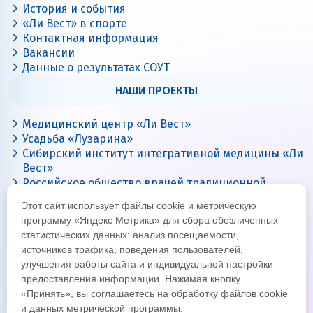
История и события
«Ли Вест» в спорте
Контактная информация
Вакансии
Данные о результатах СОУТ
НАШИ ПРОЕКТЫ
Медицинский центр «Ли Вест»
Усадьба «Лузарина»
Сибирский институт интегративной медицины «Ли
Вест»
Российское общество врачей традиционной
китайской медицины
Этот сайт использует файлы cookie и метрическую
Цигун с Ли Вест
программу «Яндекс Метрика» для сбора обезличенных
статистических данных: анализ посещаемости,
источников трафика, поведения пользователей,
улучшения работы сайта и индивидуальной настройки
предоставления информации. Нажимая кнопку
«Принять», вы соглашаетесь на обработку файлов cookie
и данных метрической программы.