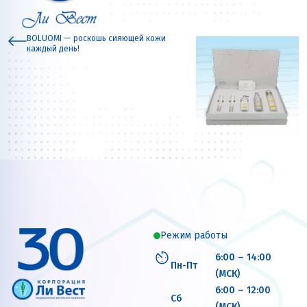
BOLUOMI — роскошь сияющей кожи
каждый день!
Режим работы
6:00 – 14:00
Пн-Пт
(МСК)
6:00 – 12:00
Сб
(МСК)