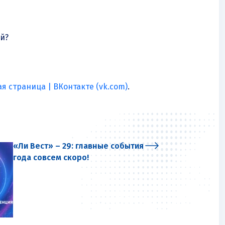
й?
 страница | ВКонтакте (vk.com)
.
«Ли Вест» – 29: главные события
года совсем скоро!