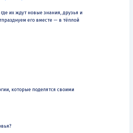
где их ждут новые знания, друзья и
отпразднуем его вместе — в тёплой
огии, которые поделятся своими
овья?