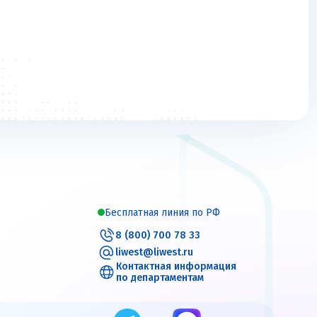
Бесплатная линия по РФ
8 (800) 700 78 33
liwest@liwest.ru
Контактная информация
по департаментам