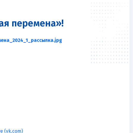
ая перемена»!
 (vk.com)