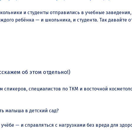
Школьники и студенты отправились в учебные заведения, 
ждого ребёнка — и школьника, и студента. Так давайте 
сскажем об этом отдельно!)
им спикеров, специалистов по ТКМ и восточной косметол
ть малыша в детский сад?
 учёбе — и справляться с нагрузками без вреда для здор