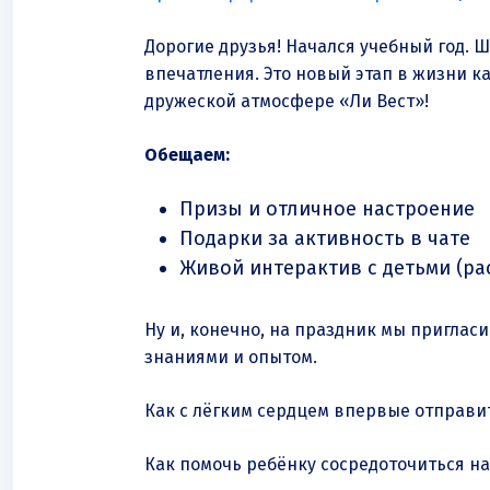
Дорогие друзья! Начался учебный год. 
впечатления. Это новый этап в жизни ка
дружеской атмосфере «Ли Вест»!
Обещаем:
Призы и отличное настроение
Подарки за активность в чате
Живой интерактив с детьми (ра
Ну и, конечно, на праздник мы приглас
знаниями и опытом.
Как с лёгким сердцем впервые отправи
Как помочь ребёнку сосредоточиться на