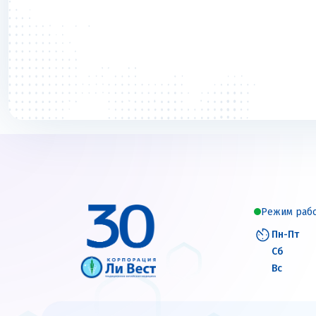
Режим раб
Пн-Пт
Сб
Вс