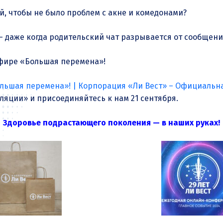
, чтобы не было проблем с акне и комедонами?
— даже когда родительский чат разрывается от сообщени
эфире «Большая перемена»!
ьшая перемена»! | Корпорация «Ли Вест» – Официальная
яции» и присоединяйтесь к нам 21 сентября.
Здоровье подрастающего поколения — в наших руках!