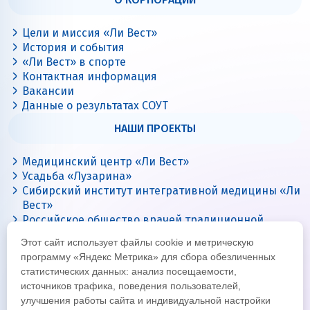
Цели и миссия «Ли Вест»
История и события
«Ли Вест» в спорте
Контактная информация
Вакансии
Данные о результатах СОУТ
НАШИ ПРОЕКТЫ
Медицинский центр «Ли Вест»
Усадьба «Лузарина»
Сибирский институт интегративной медицины «Ли
Вест»
Российское общество врачей традиционной
китайской медицины
Этот сайт использует файлы cookie и метрическую
Цигун с Ли Вест
программу «Яндекс Метрика» для сбора обезличенных
статистических данных: анализ посещаемости,
источников трафика, поведения пользователей,
улучшения работы сайта и индивидуальной настройки