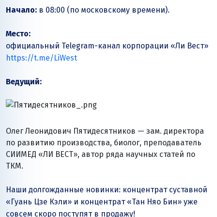
Начало:
в 08:00 (по московскому времени).
Место:
официальный Telegram-канал корпорации
«Ли Вест»
https://t.me/LiWest
Ведущий:
Олег Леонидович Пятидесятников — зам. директора
по развитию производства, биолог, преподаватель
СИИМЕД
«ЛИ ВЕСТ»
, автор ряда научных статей по
ТКМ.
Наши долгожданные новинки: концентрат суставной
«Гуань Цзе Кэли» и концентрат «Тан Няо Бин» уже
совсем скоро поступят в продажу!