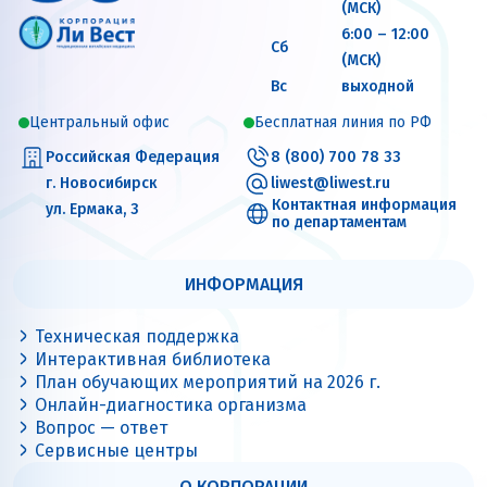
(МСК)
6:00 – 12:00
Сб
(МСК)
Вс
выходной
Центральный офис
Бесплатная линия по РФ
Российская Федерация
8 (800) 700 78 33
г. Новосибирск
liwest@liwest.ru
Контактная информация
ул. Ермака, 3
по департаментам
ИНФОРМАЦИЯ
Техническая поддержка
Интерактивная библиотека
План обучающих мероприятий на 2026 г.
Онлайн-диагностика организма
Вопрос — ответ
Сервисные центры
О КОРПОРАЦИИ