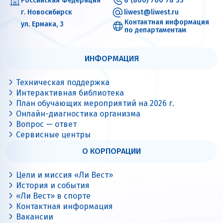
Российская Федерация
8 (800) 700 78 33
г. Новосибирск
liwest@liwest.ru
Контактная информация
ул. Ермака, 3
по департаментам
ИНФОРМАЦИЯ
Техническая поддержка
Интерактивная библиотека
План обучающих мероприятий на 2026 г.
Онлайн-диагностика организма
Вопрос — ответ
Сервисные центры
О КОРПОРАЦИИ
Цели и миссия «Ли Вест»
История и события
«Ли Вест» в спорте
Контактная информация
Вакансии