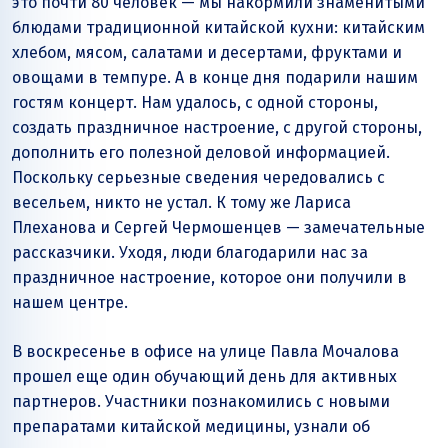
это почти 80 человек — мы накормили знаменитыми
блюдами традиционной китайской кухни: китайским
хлебом, мясом, салатами и десертами, фруктами и
овощами в темпуре. А в конце дня подарили нашим
гостям концерт. Нам удалось, с одной стороны,
создать праздничное настроение, с другой стороны,
дополнить его полезной деловой информацией.
Поскольку серьезные сведения чередовались с
весельем, никто не устал. К тому же Лариса
Плеханова и Сергей Чермошенцев — замечательные
рассказчики. Уходя, люди благодарили нас за
праздничное настроение, которое они получили в
нашем центре.
В воскресенье в офисе на улице Павла Мочалова
прошел еще один обучающий день для активных
партнеров. Участники познакомились с новыми
препаратами китайской медицины, узнали об