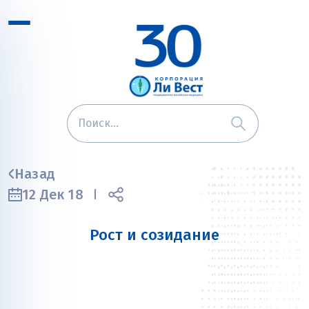
Назад
12 Дек 18
Рост и созидание