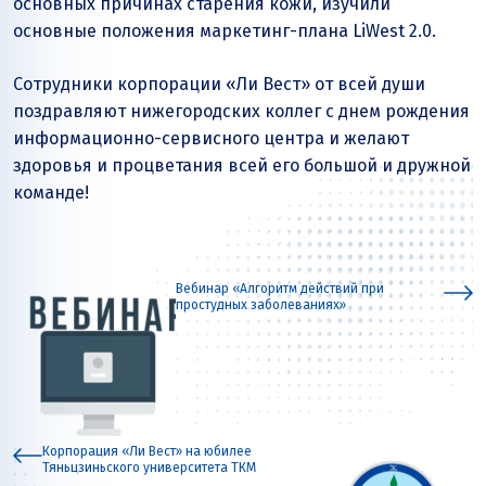
основных причинах старения кожи, изучили
основные положения маркетинг-плана LiWest 2.0.
Сотрудники корпорации «Ли Вест» от всей души
поздравляют нижегородских коллег с днем рождения
информационно-сервисного центра и желают
здоровья и процветания всей его большой и дружной
команде!
Вебинар «Алгоритм действий при
простудных заболеваниях»
Корпорация «Ли Вест» на юбилее
Тяньцзиньского университета ТКМ