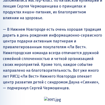
Запомнились мастер-класс по китайской кулинарии и
лекция Сергея Чермошенцева о принципах и
продуктах яншэн-питания, их благоприятном
влиянии на здоровье.
— В Нижнем Новгороде есть очень хорошая традиция
дарить в день рождения информационно-сервисного
центра подарки активным партнерам и
привилегированным покупателям «Ли Вест».
Нижегородская команда всегда отличается дружной
семейной сплоченностью и четкой организацией
своих мероприятий. Кроме того, каждое событие
направлено на благотворительность. Вот уже много
лет РИСЦ «Ли Вест» Нижнего Новгорода опекает
центр развития детей с синдромом Дауна «Сияние»,
— подчеркнул Сергей Чермошенцев.