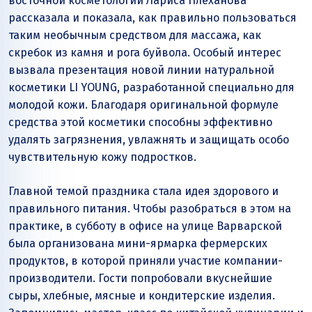
восточной косметологии Лариса Плеханова
рассказала и показала, как правильно пользоваться
таким необычным средством для массажа, как
скребок из камня и рога буйвола. Особый интерес
вызвала презентация новой линии натуральной
косметики LI YOUNG, разработанной специально для
молодой кожи. Благодаря оригинальной формуле
средства этой косметики способны эффективно
удалять загрязнения, увлажнять и защищать особо
чувствительную кожу подростков.
Главной темой праздника стала идея здорового и
правильного питания. Чтобы разобраться в этом на
практике, в субботу в офисе на улице Варварской
была организована мини-ярмарка фермерских
продуктов, в которой приняли участие компании-
производители. Гости попробовали вкуснейшие
сыры, хлебные, мясные и кондитерские изделия.