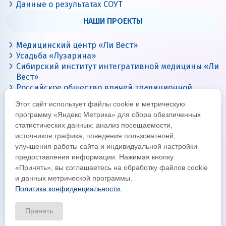
Данные о результатах СОУТ
НАШИ ПРОЕКТЫ
Медицинский центр «Ли Вест»
Усадьба «Лузарина»
Сибирский институт интегративной медицины «Ли
Вест»
Российское общество врачей традиционной
китайской медицины
Этот сайт использует файлы cookie и метрическую
Цигун с Ли Вест
программу «Яндекс Метрика» для сбора обезличенных
статистических данных: анализ посещаемости,
источников трафика, поведения пользователей,
улучшения работы сайта и индивидуальной настройки
предоставления информации. Нажимая кнопку
«Принять», вы соглашаетесь на обработку файлов cookie
и данных метрической программы.
Политика конфиденциальности.
© Все права защищены 2026
Официальный интернет-сайт корпорации «Ли Вест»
Принять
Политика конфиденциальности и обработки данных