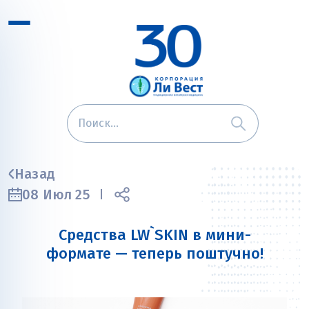
Назад
08 Июл 25
Средства LW`SKIN в мини-
формате — теперь поштучно!