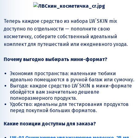
Теперь каждое средство из набора LW`SKIN mix
доступно по отдельности — пополните свою
косметичку, соберите собственный идеальный
комплект для путешествий или ежедневного ухода.
Почему выгодно выбирать мини-формат?
Экономия пространства: маленькие тюбики
идеально помещаются в ручной багаж или сумочку.
Выгода: каждое средство LW`SKIN в мини-формате
обойдётся вам значительно дешевле
полноразмерного продукта.
Удобство: идеальны для тестирования продуктов
перед покупкой больших форматов.
Какие позиции доступны для заказа?
LW-01 Очищающее увлажняющее молочко, 25 мл