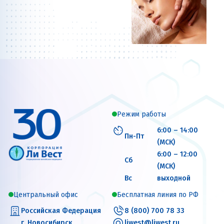
Режим работы
6:00 – 14:00
Пн-Пт
(МСК)
6:00 – 12:00
Сб
(МСК)
Вс
выходной
Центральный офис
Бесплатная линия по РФ
Российская Федерация
8 (800) 700 78 33
г. Новосибирск
liwest@liwest.ru