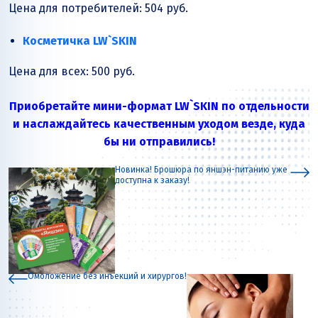
Цена для потребителей: 504 руб.
Косметичка LW
`SKIN
Цена для всех: 500 руб.
Приобретайте мини-формат LW`SKIN по отдельности
и наслаждайтесь качественным уходом везде, куда
бы ни отправились!
Новинка! Брошюра по яншэн-питанию уже
доступна к заказу!
Омоложение без инъекций и хирургов!