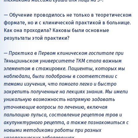
— Обучение проводилось не только в теоретическом
формате, но и с клинической практикой в больнице.
Как она проходила? Каковы были основные
результаты этой практики?
— Практика в Первом клиническом госпитале при
Тяньцзиньском университете ТКМ стала важным
элементом в стажировке. Пациенты, которых мы
наблюдали, были подобраны в соответствии с
темами изучения, что помогло легко и быстро
закрепить полученные на лекциях знания. Мы имели
уникальную возможность напрямую задавать
уточняющие вопросы по лечению, включая
пальпацию пульса, составление рецептов трав и
акупунктурного рецепта, а также познакомиться с
новыми методиками работы при разных
нозологических заболеваниях.