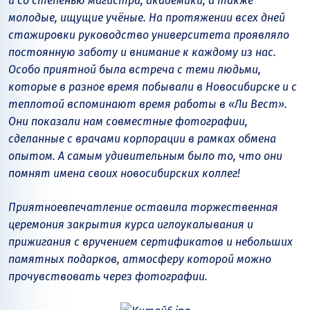
и со степенью магистра, академики, а также
молодые, ищущие учёные. На протяжении всех дней
стажировки руководство университета проявляло
постоянную заботу и внимание к каждому из нас.
Особо приятной была встреча с теми людьми,
которые в разное время побывали в Новосибирске и с
теплотой вспоминают время работы в «Ли Вест».
Они показали нам совместные фотографии,
сделанные с врачами корпорации в рамках обмена
опытом. А самым удивительным было то, что они
помнят имена своих новосибирских коллег!
Приятное
впечатление оставила торжественная
церемония закрытия курса иглоукалывания и
прижигания с вручением сертификатов и небольших
памятных подарков, атмосферу которой можно
прочувствовать через фотографии.