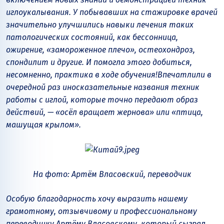
иглоукалывания. У побывавших на стажировке врачей
значительно улучшились навыки лечения таких
патологических состояний, как бессонница,
ожирение, «замороженное плечо», остеохондроз,
спондилит и другие. И помогла этого добиться,
несомненно, практика в ходе обучения!
Впечатлили в
очередной раз иносказательные названия техник
работы с иглой, которые точно передают образ
действий, — «осёл вращает жернова» или «птица,
машущая крылом».
На фото: Артём Власовский, переводчик
Особую благодарность хочу выразить нашему
грамотному, отзывчивому и профессиональному
переводчику Артёму Власовскому, который сыграл