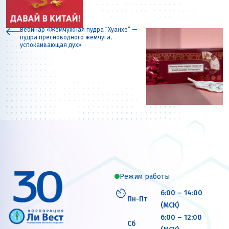
Вебинар «Жемчужная пудра “Хуанхе” —
пудра пресноводного жемчуга,
успокаивающая дух»
Режим работы
6:00 – 14:00
Пн-Пт
(МСК)
6:00 – 12:00
Сб