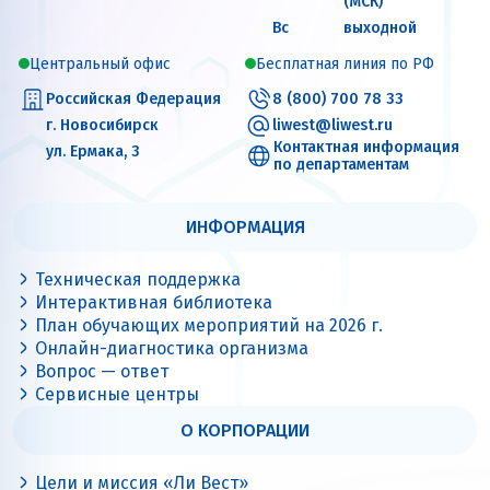
(МСК)
Вс
выходной
Центральный офис
Бесплатная линия по РФ
Российская Федерация
8 (800) 700 78 33
г. Новосибирск
liwest@liwest.ru
Контактная информация
ул. Ермака, 3
по департаментам
ИНФОРМАЦИЯ
Техническая поддержка
Интерактивная библиотека
План обучающих мероприятий на 2026 г.
Онлайн-диагностика организма
Вопрос — ответ
Сервисные центры
О КОРПОРАЦИИ
Цели и миссия «Ли Вест»