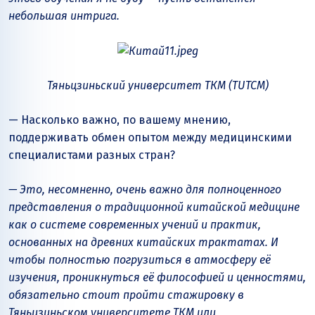
небольшая интрига.
Тяньцзиньский университет ТКМ (TUTCM)
— Насколько важно, по вашему мнению,
поддерживать обмен опытом между медицинскими
специалистами разных стран?
— Это, несомненно, очень важно для полноценного
представления о традиционной китайской медицине
как о системе современных учений и практик,
основанных на древних китайских трактатах. И
чтобы полностью погрузиться в атмосферу её
изучения, проникнуться её философией и ценностями,
обязательно стоит пройти стажировку в
Тяньцзиньском университете ТКМ или