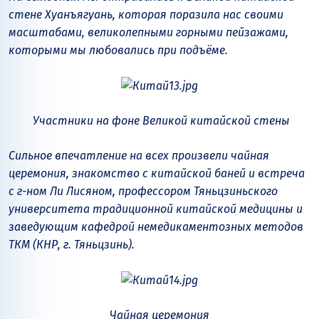
стене Хуанъягуань, которая поразила нас своими
масштабами, великолепными горными пейзажами,
которыми мы любовались при подъёме.
Участники на фоне Великой китайской стены
Сильное впечатление на всех произвели чайная
церемония, знакомство с китайской баней и встреча
с г-ном Ли Лисяном, профессором Тяньцзиньского
университета традиционной китайской медицины и
заведующим кафедрой немедикаментозных методов
ТКМ (КНР, г. Тяньцзинь).
Чайная церемония