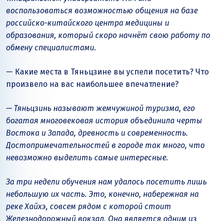
воспользоваться возможностью общения на базе
российско-китайского центра медицины и
образования, который скоро начнёт свою работу по
обмену специалистами.
— Какие места в Тяньцзине вы успели посетить? Что
произвело на вас наибольшее впечатление?
— Тяньцзинь называют жемчужиной туризма, его
богатая многовековая история объединила черты
Востока и Запада, древность и современность.
Достопримечательностей в городе так много, что
невозможно выделить самые интересные.
За три недели обучения нам удалось посетить лишь
небольшую их часть. Это, конечно, набережная на
реке Хайхэ, совсем рядом с которой стоит
Железнодорожный вокзал. Она является одним из