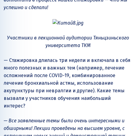
успешно и сделали!
Участники в лекционной аудитории Тяньцзиньского
университета ТКМ
— Стажировка длилась три недели и включала в себя
много полезных и важных тем (например, лечение
осложнений после COVID-19, комбинированное
лечение бронхиальной астмы, использование
акупунктуры при невралгии и другие). Какие темы
вызвали у участников обучения наибольший
интерес?
— Все заявленные темы были очень интересными и
обширными! Лекции проведены на высшем уровне, с
включением новых знаний и демонстрацией техник