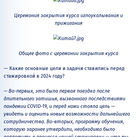
Церемония закрытия курса
иглоукалывания и
прижигания
Общее фото с церемонии закрытия курса
— Какие основные цели и задачи ставились перед
стажировкой в 2024 году?
— Во-первых, это была первая поездка после
длительного затишья, вызванного последствиями
пандемии COVID-19, и перед нами стояла цель —
увидеть и оценить новые возможности дальнейшего
сотрудничества. Во-вторых, программу обучения,
которую заранее утвердили, необходимо было
воплотить в процессе нашей стажировки — что мы