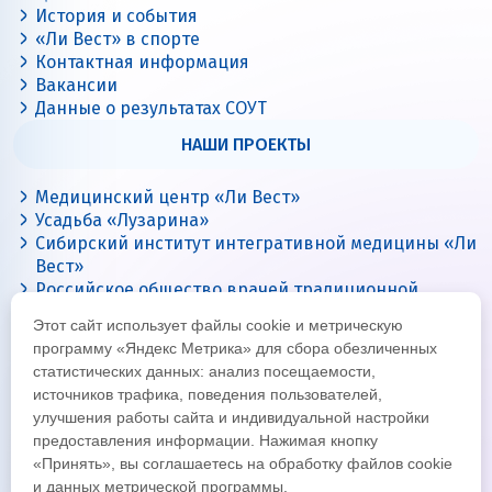
История и события
«Ли Вест» в спорте
Контактная информация
Вакансии
Данные о результатах СОУТ
НАШИ ПРОЕКТЫ
Медицинский центр «Ли Вест»
Усадьба «Лузарина»
Сибирский институт интегративной медицины «Ли
Вест»
Российское общество врачей традиционной
китайской медицины
Этот сайт использует файлы cookie и метрическую
Цигун с Ли Вест
программу «Яндекс Метрика» для сбора обезличенных
статистических данных: анализ посещаемости,
источников трафика, поведения пользователей,
улучшения работы сайта и индивидуальной настройки
предоставления информации. Нажимая кнопку
«Принять», вы соглашаетесь на обработку файлов cookie
и данных метрической программы.