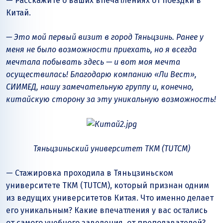
— Расскажите о ваших впечатлениях от поездки в
Китай.
— Это мой первый визит в город Тяньцзинь. Ранее у
меня не было возможности приехать, но я всегда
мечтала побывать здесь — и вот моя мечта
осуществилась! Благодарю компанию «Ли Вест»,
СИИМЕД, нашу замечательную группу и, конечно,
китайскую сторону за эту уникальную возможность!
Тяньцзиньский университет ТКМ (TUTCM)
— Стажировка проходила в Тяньцзиньском
университете ТКМ (TUTCM), который признан одним
из ведущих университетов Китая. Что именно делает
его уникальным? Какие впечатления у вас остались
от самого учебного заведения, от преподавателей?