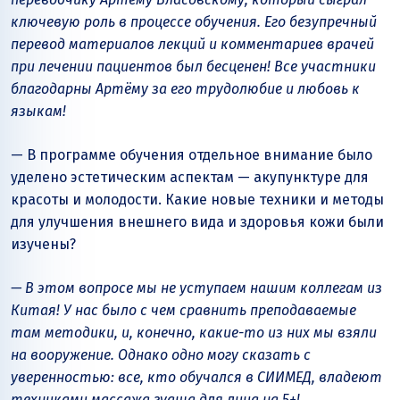
ключевую роль в процессе обучения. Его безупречный
перевод материалов лекций и комментариев врачей
при лечении пациентов был бесценен! Все участники
благодарны Артёму за его трудолюбие и любовь к
языкам!
— В программе обучения отдельное внимание было
уделено эстетическим аспектам — акупунктуре для
красоты и молодости. Какие новые техники и методы
для улучшения внешнего вида и здоровья кожи были
изучены?
— В этом вопросе мы не уступаем нашим коллегам из
Китая! У нас было с чем сравнить преподаваемые
там методики, и, конечно, какие-то из них мы взяли
на вооружение. Однако одно могу сказать с
уверенностью: все, кто обучался в СИИМЕД, владеют
техниками массажа гуаша для лица на 5+!