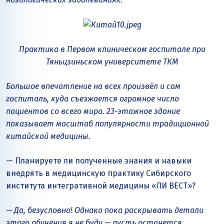
Практика в Первом клиническом госпитале при
Тяньцзиньском университете ТКМ
Большое впечатление на всех произвёл и сам
госпиталь, куда съезжается огромное число
пациентов со всего мира. 23-этажное здание
показывает масштаб популярности традиционной
китайской медицины.
— Планируете ли полученные знания и навыки
внедрять в медицинскую практику Сибирского
института интегративной медицины «ЛИ ВЕСТ»?
— Да, безусловно! Однако пока раскрывать детали
этого обучения я не буду — пусть останется