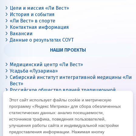
Цели и миссия «Ли Вест»
История и события
«Ли Вест» в спорте
Контактная информация
Вакансии
Данные о результатах СОУТ
НАШИ ПРОЕКТЫ
Медицинский центр «Ли Вест»
Усадьба «Лузарина»
Сибирский институт интегративной медицины «Ли
Вест»
Российское общество врачей традиционной
китайской медицины
Этот сайт использует файлы cookie и метрическую
Цигун с Ли Вест
программу «Яндекс Метрика» для сбора обезличенных
статистических данных: анализ посещаемости,
источников трафика, поведения пользователей,
улучшения работы сайта и индивидуальной настройки
предоставления информации. Нажимая кнопку