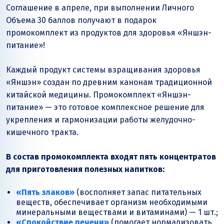
Соглашение в апреле, при выполнении Личного
Объема 30 баллов получают в подарок
промокомплект из продуктов для здоровья «Яншэн-
питание»!
Каждый продукт системы взращивания здоровья
«Яншэн» создан по древним канонам традиционной
китайской медицины. Промокомплект «Яншэн-
питание» — это готовое комплексное решение для
укрепления и гармонизации работы желудочно-
кишечного тракта.
В состав промокомплекта входят пять концентратов
для приготовления полезных напитков:
«Пять злаков»
(восполняет запас питательных
веществ, обеспечивает организм необходимыми
минеральными веществами и витаминами) — 1 шт.;
«Спокойствие печени»
(помогает нормализовать