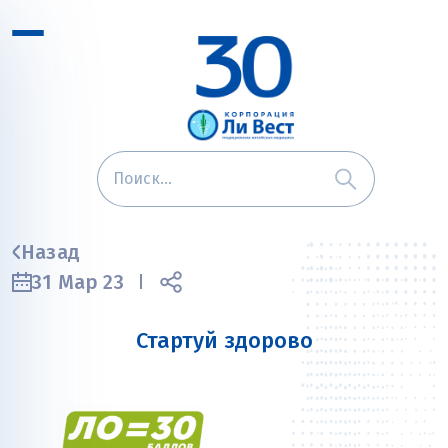
Назад
31 Мар 23
Стартуй здорово