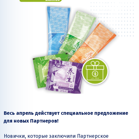
Весь апрель действует специальное предложение
для новых Партнеров!
Новички, которые заключили Партнерское