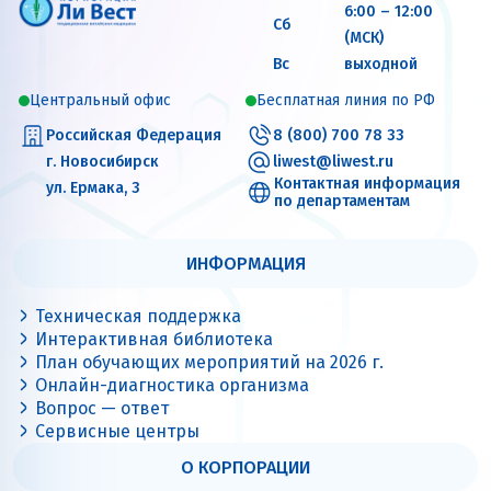
6:00 – 12:00
Сб
(МСК)
Вс
выходной
Центральный офис
Бесплатная линия по РФ
Российская Федерация
8 (800) 700 78 33
г. Новосибирск
liwest@liwest.ru
Контактная информация
ул. Ермака, 3
по департаментам
ИНФОРМАЦИЯ
Техническая поддержка
Интерактивная библиотека
План обучающих мероприятий на 2026 г.
Онлайн-диагностика организма
Вопрос — ответ
Сервисные центры
О КОРПОРАЦИИ