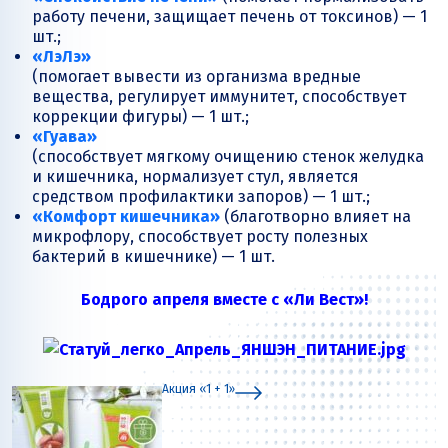
работу печени, защищает печень от токсинов) — 1
шт.;
«ЛэЛэ»
(помогает вывести из организма вредные
вещества, регулирует иммунитет, способствует
коррекции фигуры) — 1 шт.;
«Гуава»
(способствует мягкому очищению стенок желудка
и кишечника, нормализует стул, является
средством профилактики запоров) — 1 шт.;
«Комфорт кишечника»
(благотворно влияет на
микрофлору, способствует росту полезных
бактерий в кишечнике) — 1 шт.
Бодрого апреля вместе с «Ли Вест»!
Акция «1 + 1»