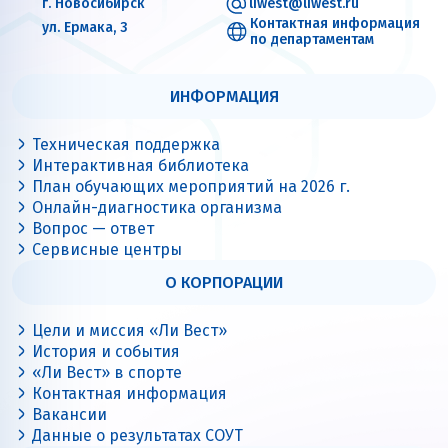
г. Новосибирск
liwest@liwest.ru
Контактная информация
ул. Ермака, 3
по департаментам
ИНФОРМАЦИЯ
Техническая поддержка
Интерактивная библиотека
План обучающих мероприятий на 2026 г.
Онлайн-диагностика организма
Вопрос — ответ
Сервисные центры
О КОРПОРАЦИИ
Цели и миссия «Ли Вест»
История и события
«Ли Вест» в спорте
Контактная информация
Вакансии
Данные о результатах СОУТ