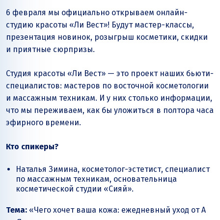
6 февраля мы официально открываем онлайн-
студию красоты
«Ли Вест»
! Будут мастер-классы,
презентация новинок, розыгрыш косметики, скидки
и приятные сюрпризы.
Студия красоты
«Ли Вест»
— это проект наших бьюти-
специалистов: мастеров по восточной косметологии
и массажным техникам. И у них столько информации,
что мы переживаем, как бы уложиться в полтора часа
эфирного времени.
Кто спикеры?
Наталья Зимина, косметолог-эстетист, специалист
по массажным техникам, основательница
косметической студии «Сияй».
Тема:
«Чего хочет ваша кожа: ежедневный уход от А