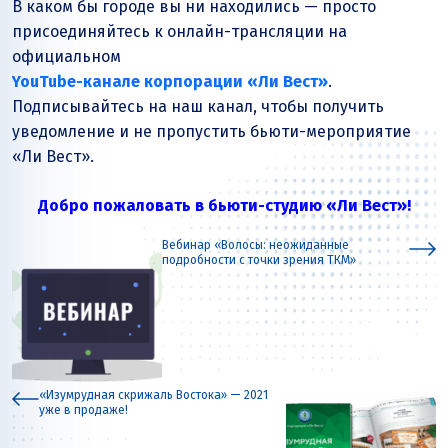
В каком бы городе вы ни находились — просто
присоединяйтесь к онлайн-трансляции на
официальном
YouTube-канале корпорации
«Ли Вест»
.
Подписывайтесь на наш канал, чтобы получить
уведомление и не пропустить бьюти-мероприятие
«Ли Вест»
.
Добро пожаловать в бьюти-студию «Ли Вест»!
Вебинар «Волосы: неожиданные
подробности с точки зрения ТКМ»
«Изумрудная скрижаль Востока» — 2021
уже в продаже!